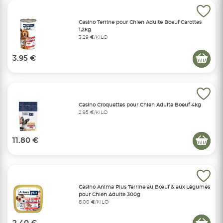
Casino Terrine pour Chien Adulte Boeuf Carottes
1,2kg
3,29 €/KILO
3.95 €
Casino Croquettes pour Chien Adulte Boeuf 4kg
2,95 €/KILO
11.80 €
Casino Anima Plus Terrine au Bœuf & aux Légumes
pour Chien Adulte 300g
8,00 €/KILO