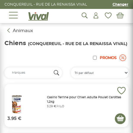
CONQUEREUIL - RUE DE LA RENAISSA VIVAL
Changer
Animaux
Chiens
(CONQUEREUIL - RUE DE LA RENAISSA VIVAL)
PROMOS
Casino Terrine pour Chien Adulte Poulet Carottes
1,2kg
3,29 €/KILO
3.95 €