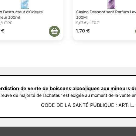
o Destructeur d'Odeurs
Casino Désodorisant Parfum La
heur 300ml
300Ml
€/LITRE
5,67 €/LITRE
 €
1.70 €
erdiction de vente de boissons alcooliques aux mineurs d
reuve de majorité de l’acheteur est exigée au moment de la vente en
CODE DE LA SANTÉ PUBLIQUE : ART. L. 3