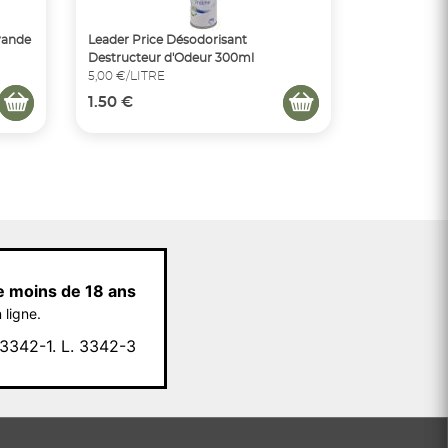
vande
Leader Price Désodorisant
Destructeur d'Odeur 300ml
5,00 €/LITRE
1.50 €
e moins de 18 ans
 ligne.
342-1. L. 3342-3