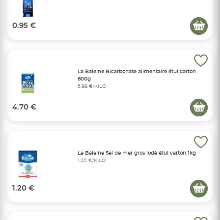
0.95 €
La Baleine Bicarbonate alimentaire étui carton
800g
5,88 €/KILO
4.70 €
La Baleine Sel de mer gros iodé étui carton 1kg
1,20 €/KILO
1.20 €