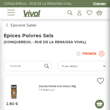
CONQUEREUIL - RUE DE LA RENAISSA VIVAL
Changer
Epicerie Salée
Epices Poivres Sels
(CONQUEREUIL - RUE DE LA RENAISSA VIVAL)
PROMOS
Ducros Poivre Gris Moulu 36g
77,78 €/KILO
2.80 €