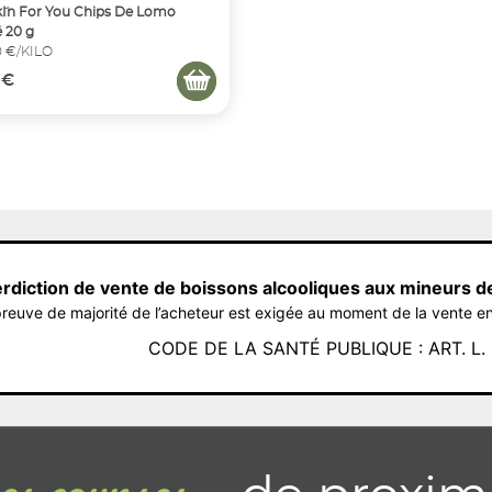
´In For You Chips De Lomo
 20 g
0 €/KILO
 €
erdiction de vente de boissons alcooliques aux mineurs d
reuve de majorité de l’acheteur est exigée au moment de la vente en
CODE DE LA SANTÉ PUBLIQUE : ART. L. 3