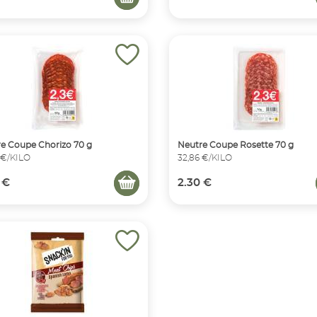
e Coupe Chorizo 70 g
Neutre Coupe Rosette 70 g
 €/KILO
32,86 €/KILO
 €
2.30 €