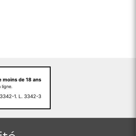
e moins de 18 ans
 ligne.
342-1. L. 3342-3