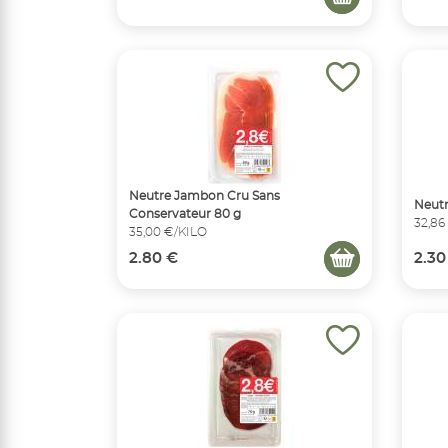
Neutre Jambon Cru Sans
Neutr
Conservateur 80 g
32,86
35,00 €/KILO
2.80 €
2.30