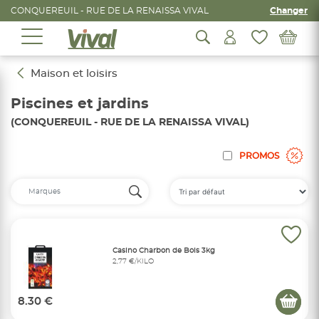
CONQUEREUIL - RUE DE LA RENAISSA VIVAL
Changer
Maison et loisirs
Piscines et jardins
(CONQUEREUIL - RUE DE LA RENAISSA VIVAL)
PROMOS
Casino Charbon de Bois 3kg
2,77 €/KILO
8.30 €