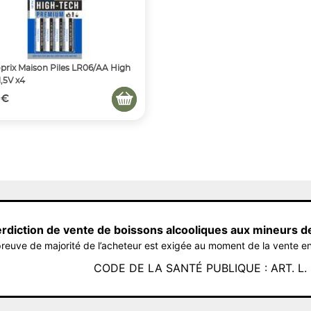
rix Maison Piles LR06/AA High
1,5V x4
 €
erdiction de vente de boissons alcooliques aux mineurs d
reuve de majorité de l’acheteur est exigée au moment de la vente en
CODE DE LA SANTÉ PUBLIQUE : ART. L. 3