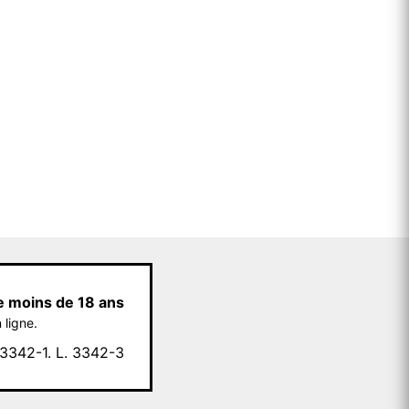
e moins de 18 ans
 ligne.
342-1. L. 3342-3