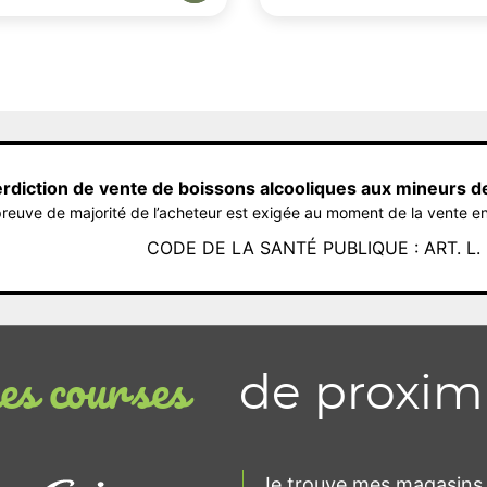
erdiction de vente de boissons alcooliques aux mineurs d
reuve de majorité de l’acheteur est exigée au moment de la vente en
CODE DE LA SANTÉ PUBLIQUE : ART. L. 3
de proxim
s courses
Je trouve mes magasins 