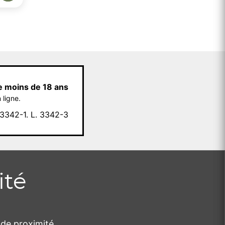
e moins de 18 ans
 ligne.
342-1. L. 3342-3
ité
de proximité