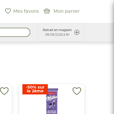
Mes favoris
Mon panier
Retrait en magasin
08/08/2026 à 9h
-50% sur
le 2ème