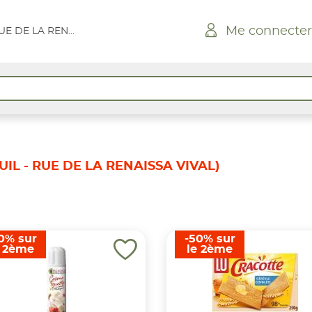
Me connecter
CONQUEREUIL - RUE DE LA RENAISSA VIVAL
IL - RUE DE LA RENAISSA VIVAL)
0% sur
-50% sur
e 2ème
le 2ème