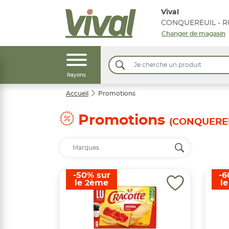
Vival
Changer de magasin
Rayons
Accueil
Promotions
Promotions
(CONQUEREU
-50% sur
-6
le 2ème
l