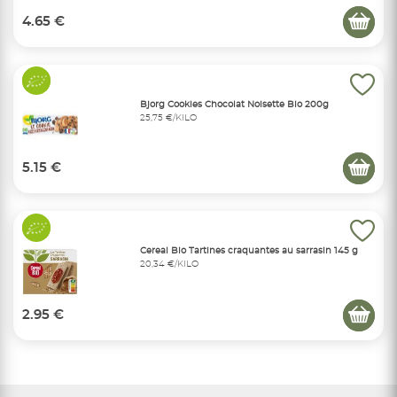
4.65 €
Bjorg Cookies Chocolat Noisette Bio 200g
25,75 €/KILO
5.15 €
Cereal Bio Tartines craquantes au sarrasin 145 g
20,34 €/KILO
2.95 €