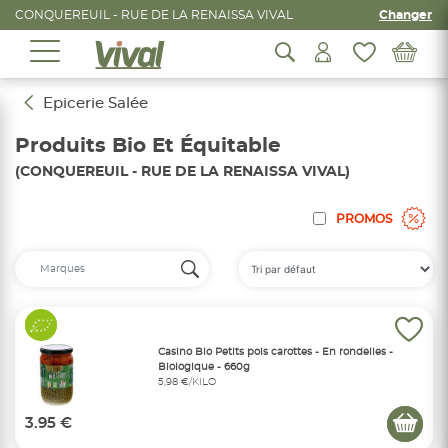
CONQUEREUIL - RUE DE LA RENAISSA VIVAL
Changer
Epicerie Salée
Produits Bio Et Équitable
(CONQUEREUIL - RUE DE LA RENAISSA VIVAL)
PROMOS
Casino Bio Petits pois carottes - En rondelles -
Biologique - 660g
5,98 €/KILO
3.95 €