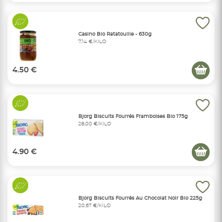
Casino Bio Ratatouille - 630g
7,14 €/KILO
4.50 €
Bjorg Biscuits Fourrés Framboises Bio 175g
28,00 €/KILO
4.90 €
Bjorg Biscuits Fourrés Au Chocolat Noir Bio 225g
20,67 €/KILO