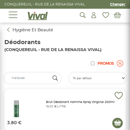
CONQUEREUIL - RUE DE LA RENAISSA VIVAL
Changer
Hygiène Et Beauté
Déodorants
(CONQUEREUIL - RUE DE LA RENAISSA VIVAL)
PROMOS
Brut Déodorant Homme Spray Original 200ml
19,00 €/LITRE
3.80 €