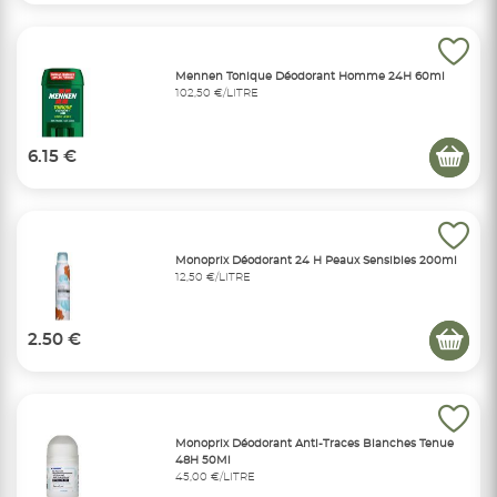
Mennen Tonique Déodorant Homme 24H 60ml
102,50 €/LITRE
6.15 €
Monoprix Déodorant 24 H Peaux Sensibles 200ml
12,50 €/LITRE
2.50 €
Monoprix Déodorant Anti-Traces Blanches Tenue
48H 50Ml
45,00 €/LITRE