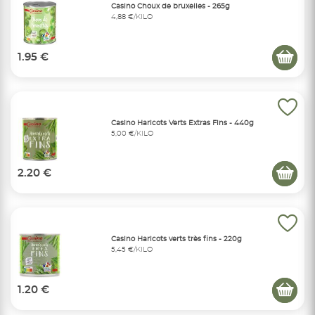
Casino Choux de bruxelles - 265g
4,88 €/KILO
1.95 €
Casino Haricots Verts Extras Fins - 440g
5,00 €/KILO
2.20 €
Casino Haricots verts très fins - 220g
5,45 €/KILO
1.20 €