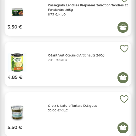
Cassegrain Lentilles Préparées Sélection Tendres Et
Fondantes 265g
8,75 €/KILO
3.50 €
Géant Vert Cœurs d'Artichauts 240g
20,21 €/KILO
4.85 €
Groix & Nature Tartare D'Algues
55,00 €/KILO
5.50 €