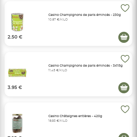
Casino Champignons de paris émincés - 230g
10,87 €/KILO
2.50 €
Casino Champignons de paris émincés - 3x115g
11,45 €/KILO
3.95 €
Casino Châtaignes entières - 420g
18,93 €/KILO