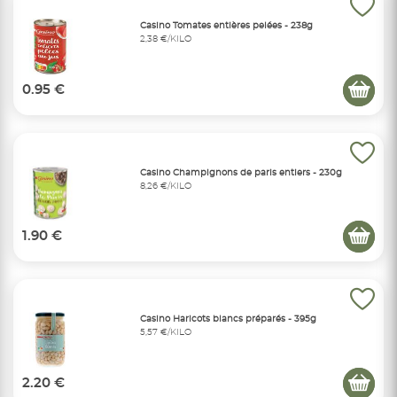
Casino Tomates entières pelées - 238g
2,38 €/KILO
0.95 €
Casino Champignons de paris entiers - 230g
8,26 €/KILO
1.90 €
Casino Haricots blancs préparés - 395g
5,57 €/KILO
2.20 €