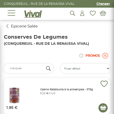
CONQUEREUIL - RUE DE LA RENAISSA VIVAL
Changer
Epicerie Salée
Conserves De Legumes
(CONQUEREUIL - RUE DE LA RENAISSA VIVAL)
PROMOS
Casino Ratatouille à la provençale - 375g
5,20 €/KILO
1.95 €