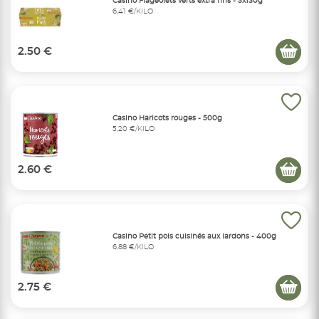
Casino Flageolets verts extra fins - 3x130g
6,41 €/KILO
2.50 €
Casino Haricots rouges - 500g
5,20 €/KILO
2.60 €
Casino Petit pois cuisinés aux lardons - 400g
6,88 €/KILO
2.75 €