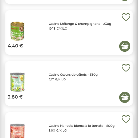
Casino Mélange 4 champignons - 230g
19,13 €/KILO
4.40 €
Casino Cœurs de céleris - 530g
7,17 €/KILO
3.80 €
Casino Haricots blancs à la tomate - 800g
3,90 €/KILO