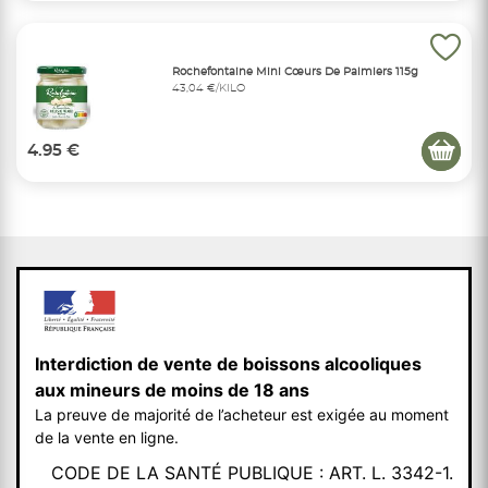
Rochefontaine Mini Cœurs De Palmiers 115g
43,04 €/KILO
4.95 €
Interdiction de vente de boissons alcooliques
aux mineurs de moins de 18 ans
La preuve de majorité de l’acheteur est exigée au moment
de la vente en ligne.
CODE DE LA SANTÉ PUBLIQUE : ART. L. 3342-1.