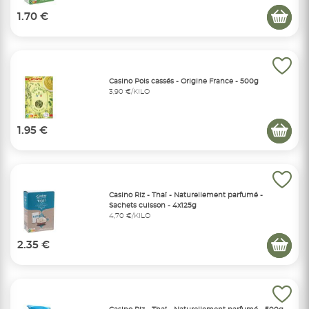
1.70 €
Casino Pois cassés - Origine France - 500g
3,90 €/KILO
1.95 €
Casino Riz - Thaï - Naturellement parfumé -
Sachets cuisson - 4x125g
4,70 €/KILO
2.35 €