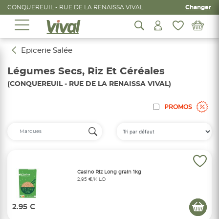
CONQUEREUIL - RUE DE LA RENAISSA VIVAL
Changer
Epicerie Salée
Légumes Secs, Riz Et Céréales
(CONQUEREUIL - RUE DE LA RENAISSA VIVAL)
PROMOS
Casino Riz Long grain 1kg
2,95 €/KILO
2.95 €