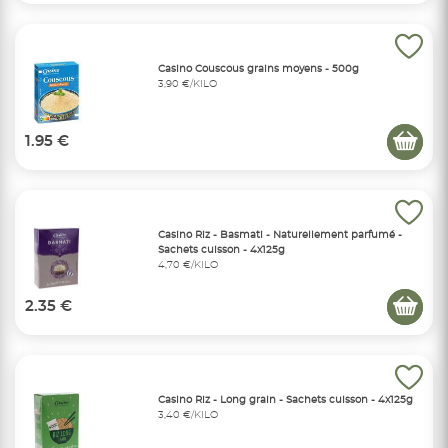
Casino Couscous grains moyens - 500g
3,90 €/KILO
1.95 €
Casino Riz - Basmati - Naturellement parfumé -
Sachets cuisson - 4x125g
4,70 €/KILO
2.35 €
Casino Riz - Long grain - Sachets cuisson - 4x125g
3,40 €/KILO