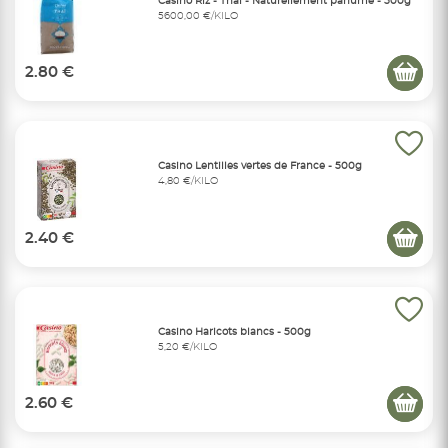
Casino Riz - Thaï - Naturellement parfumé - 500g
5600,00 €/KILO
2.80 €
Casino Lentilles vertes de France - 500g
4,80 €/KILO
2.40 €
Casino Haricots blancs - 500g
5,20 €/KILO
2.60 €