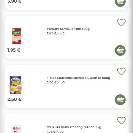
3.90 €
Panzani Semoule Fine 500g
3,90 €/KILO
1.95 €
Tipiak Couscous Sachets Cuisson x5 500g
5,00 €/KILO
2.50 €
Tous Les Jours Riz Long Blanchi 1kg
1,95 €/KILO