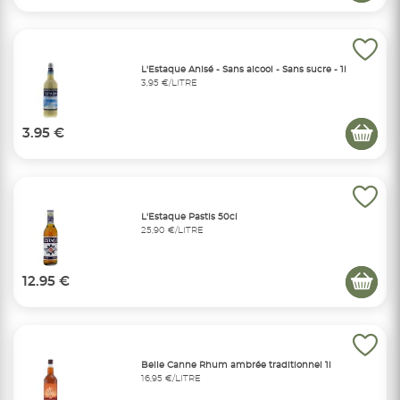
L'Estaque Anisé - Sans alcool - Sans sucre - 1l
3,95 €/LITRE
3.95 €
L'Estaque Pastis 50cl
25,90 €/LITRE
12.95 €
Belle Canne Rhum ambrée traditionnel 1l
16,95 €/LITRE