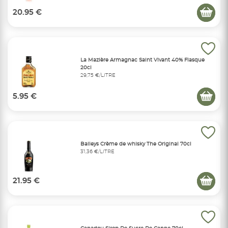
20.95 €
La Mazière Armagnac Saint Vivant 40% Flasque
20cl
29,75 €/LITRE
5.95 €
Baileys Crème de whisky The Original 70cl
31,36 €/LITRE
21.95 €