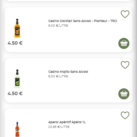
Casino Cocktail Sans Alcool - Planteur - 75Cl
6,00 €/LITRE
4.50 €
Casino Mojito Sans Alcool
6,00 €/LITRE
4.50 €
Aperol Apéritif Apérol 1L
20,95 €/LITRE