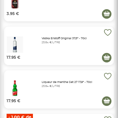
3.95 €
Vodka Eristoff Original 37,5° - 70cl
25,64 €/LITRE
17.95 €
Liqueur de menthe Get 27 17,9° - 70cl
25,64 €/LITRE
17.95 €
- 1,00 € de