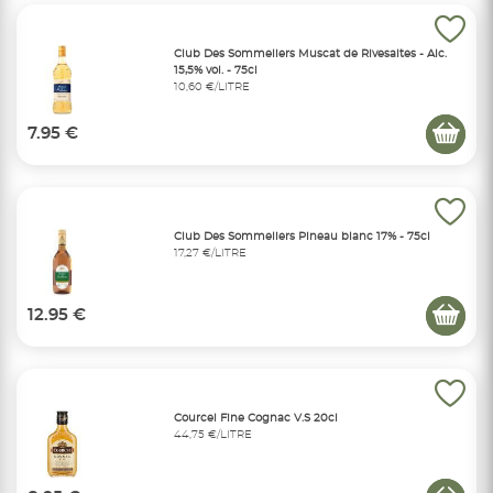
Club Des Sommeliers Muscat de Rivesaltes - Alc.
15,5% vol. - 75cl
10,60 €/LITRE
7.95 €
Club Des Sommeliers Pineau blanc 17% - 75cl
17,27 €/LITRE
12.95 €
Courcel Fine Cognac V.S 20cl
44,75 €/LITRE