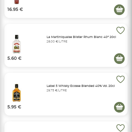
16.95 €
La Martiniquaise Blister Rhum Blanc 40° 20cl
28,00 €/LITRE
5.60 €
Label 5 Whisky Ecosse Blended 40% Vol. 20cl
29,75 €/LITRE
5.95 €