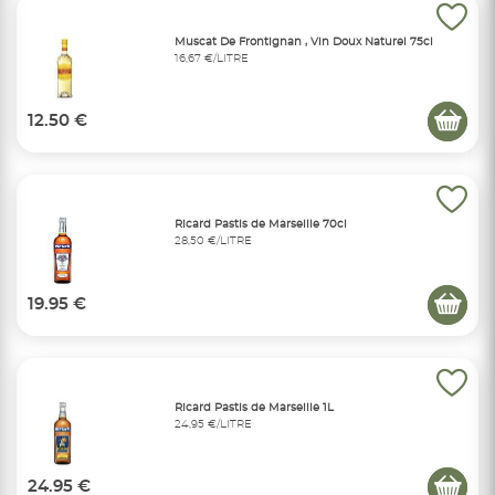
Muscat De Frontignan , Vin Doux Naturel 75cl
16,67 €/LITRE
12.50 €
Ricard Pastis de Marseille 70cl
28,50 €/LITRE
19.95 €
Ricard Pastis de Marseille 1L
24,95 €/LITRE
24.95 €