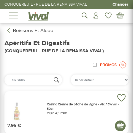
CONQUEREUIL - RUE DE LA RENAISSA VIVAL
Changer
Boissons Et Alcool
Apéritifs Et Digestifs
(CONQUEREUIL - RUE DE LA RENAISSA VIVAL)
PROMOS
Casino Crème de pêche de vigne - Alc. 15% vol. -
50cl
15,90 €/LITRE
7.95 €