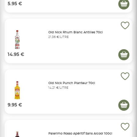
5.95 €
Old Nick Rhum Blanc Antilles 70cl
21,36 €/LITRE
14.95 €
Old Nick Punch Planteur 70cl
14,21 €/LITRE
9.95 €
Palerlmo Rosso Apéritif Sans Alcool 100cl