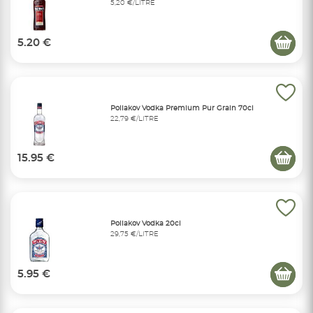
5,20 €/LITRE
5.20 €
Poliakov Vodka Premium Pur Grain 70cl
22,79 €/LITRE
15.95 €
Poliakov Vodka 20cl
29,75 €/LITRE
5.95 €