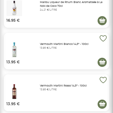
Malibu Liqueur de Rhum Blanc Aromatisée à La
Noix de Coco 70cl
24,21 €/LITRE
16.95 €
Vermouth Martini Bianco 14,5° - 100cl
13,95 €/LITRE
13.95 €
Vermouth Martini Rosso 14,5° - 100cl
13,95 €/LITRE
13.95 €