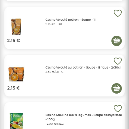
Casino Velouté potiron - Soupe - 1l
2,15 €/LITRE
2.15 €
Casino Velouté au potiron - Soupe - Brique - 2x30cl
3,58 €/LITRE
2.15 €
Casino Mouliné aux 9 légumes - Soupe déshydratée
- 100g
12,00 €/KILO