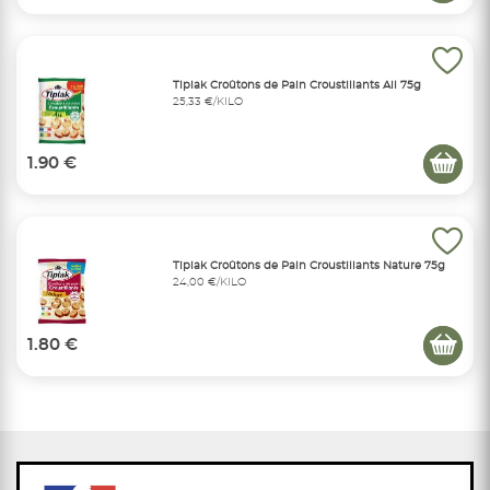
Tipiak Croûtons de Pain Croustillants Ail 75g
25,33 €/KILO
1.90 €
Tipiak Croûtons de Pain Croustillants Nature 75g
24,00 €/KILO
1.80 €