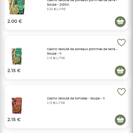
Casino Velouté de poireaux pommes de terre -
Soupe - 2x30cl
3,33 €/LITRE
2.00 €
Casino Velouté de poireaux pommes de terre -
Soupe - 1l
2,15 €/LITRE
2.15 €
Casino Velouté de tomates - Soupe - 1l
2,15 €/LITRE
2.15 €