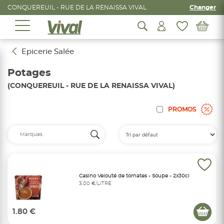
CONQUEREUIL - RUE DE LA RENAISSA VIVAL
Changer
Epicerie Salée
Potages
(CONQUEREUIL - RUE DE LA RENAISSA VIVAL)
PROMOS
Casino Velouté de tomates - Soupe - 2x30cl
3,00 €/LITRE
1.80 €