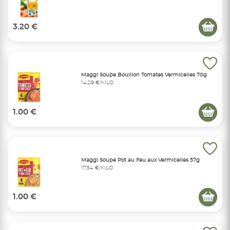
3.20 €
Maggi Soupe Bouillon Tomates Vermicelles 70g
14,29 €/KILO
1.00 €
Maggi Soupe Pot au Feu aux Vermicelles 57g
17,54 €/KILO
1.00 €