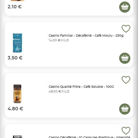
2.10 €
Casino Familial - Décaféiné - Café Moulu - 250g
14,00 €/KILO
3.50 €
Casino Qualité Filtre - Café Soluble - 100G
48,00 €/KILO
4.80 €
Casino Décaféiné - 10 Capsules Plastique - Intensité