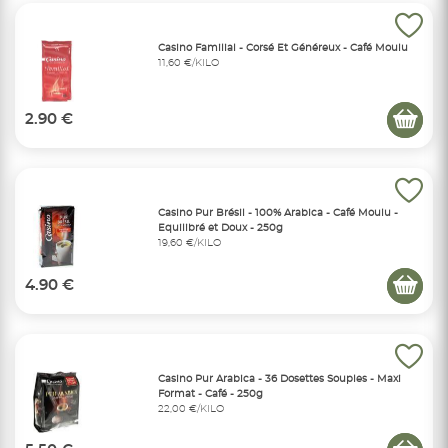
Casino Familial - Corsé Et Généreux - Café Moulu
11,60 €/KILO
2.90 €
Casino Pur Brésil - 100% Arabica - Café Moulu -
Equilibré et Doux - 250g
19,60 €/KILO
4.90 €
Casino Pur Arabica - 36 Dosettes Souples - Maxi
Format - Café - 250g
22,00 €/KILO