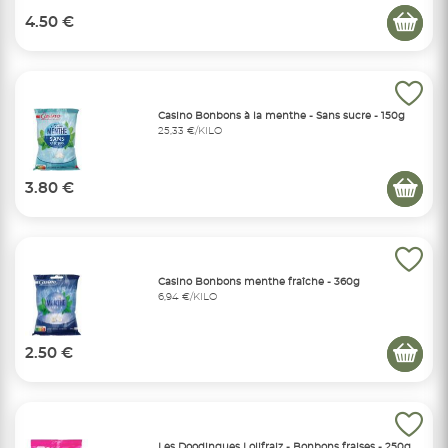
4.50 €
Casino Bonbons à la menthe - Sans sucre - 150g
25,33 €/KILO
3.80 €
Casino Bonbons menthe fraîche - 360g
6,94 €/KILO
2.50 €
Les Doodingues Lolifraiz - Bonbons fraises - 250g