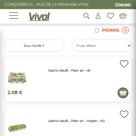
CONQUEREUIL - RUE DE LA RENAISSA VIVAL
Changer
PROMOS
Sous-famille
Casino Oeufs - Plein air - x6
2.08 €
Casino Oeufs - Plein air - Moyen - x12