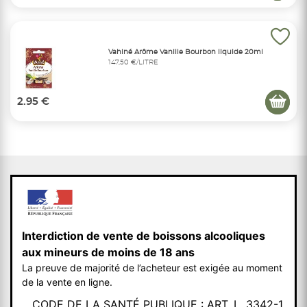
Vahiné Arôme Vanille Bourbon liquide 20ml
147,50 €/LITRE
2.95 €
Interdiction de vente de boissons alcooliques
aux mineurs de moins de 18 ans
La preuve de majorité de l’acheteur est exigée au moment
de la vente en ligne.
CODE DE LA SANTÉ PUBLIQUE : ART. L. 3342-1.