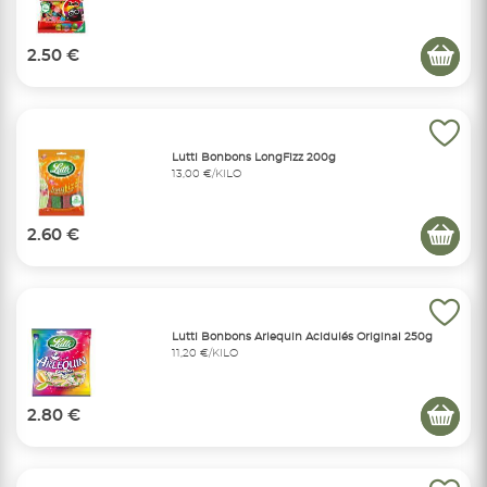
2.50 €
Lutti Bonbons LongFizz 200g
13,00 €/KILO
2.60 €
Lutti Bonbons Arlequin Acidulés Original 250g
11,20 €/KILO
2.80 €