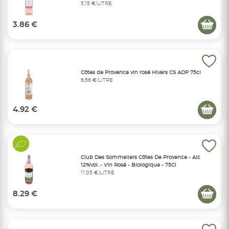
5,15 €/LITRE
3.86 €
Côtes de Provence vin rosé Hivers CS AOP 75cl
6,56 €/LITRE
4.92 €
Club Des Sommeliers Côtes De Provence - Alc
12%Vol. - Vin Rosé - Biologique - 75Cl
11,05 €/LITRE
8.29 €