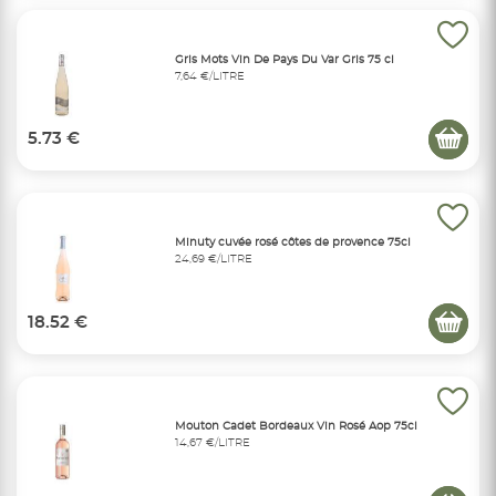
Gris Mots Vin De Pays Du Var Gris 75 cl
7,64 €/LITRE
5.73 €
Minuty cuvée rosé côtes de provence 75cl
24,69 €/LITRE
18.52 €
Mouton Cadet Bordeaux Vin Rosé Aop 75cl
14,67 €/LITRE