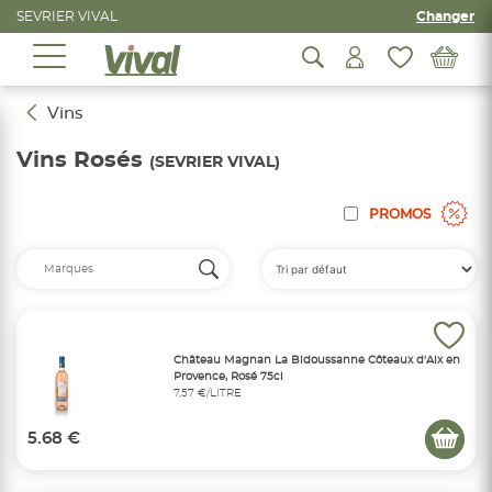
SEVRIER VIVAL
Changer
Vins
Vins Rosés
(SEVRIER VIVAL)
PROMOS
Château Magnan La Bidoussanne Côteaux d'Aix en
Provence, Rosé 75cl
7,57 €/LITRE
5.68 €