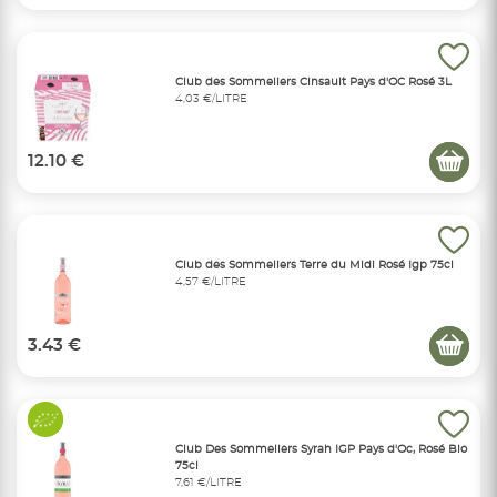
Club des Sommeliers Cinsault Pays d'OC Rosé 3L
4,03 €/LITRE
12.10 €
Club des Sommeliers Terre du Midi Rosé Igp 75cl
4,57 €/LITRE
3.43 €
Club Des Sommeliers Syrah IGP Pays d'Oc, Rosé Bio
75cl
7,61 €/LITRE