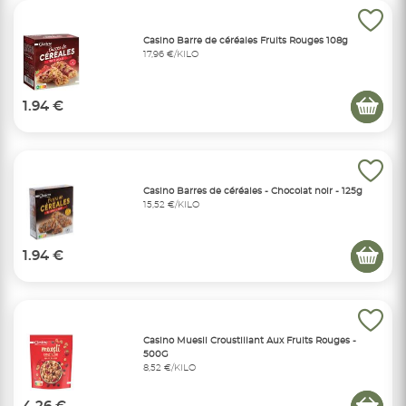
Casino Barre de céréales Fruits Rouges 108g
17,96 €/KILO
1.94 €
Casino Barres de céréales - Chocolat noir - 125g
15,52 €/KILO
1.94 €
Casino Muesli Croustillant Aux Fruits Rouges -
500G
8,52 €/KILO