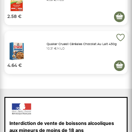
2.58 €
Quaker Cruesli Céréales Chocolat Au Lait 450g
10,31 €/KILO
4.64 €
Interdiction de vente de boissons alcooliques
aux mineurs de moins de 18 ans