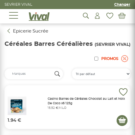
SEVRIER VIVAL
Changer
Epicerie Sucrée
Céréales Barres Céréalières
(SEVRIER VIVAL)
PROMOS
Casino Barres de Céréales Chocolat au Lait et Noix
De Coco x6 125g
15,52 €/KILO
1.94 €