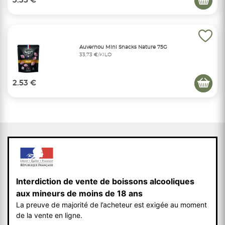
3.35 €
Auvernou Mini Snacks Nature 75G
33,73 €/KILO
2.53 €
Interdiction de vente de boissons alcooliques
aux mineurs de moins de 18 ans
La preuve de majorité de l’acheteur est exigée au moment
de la vente en ligne.