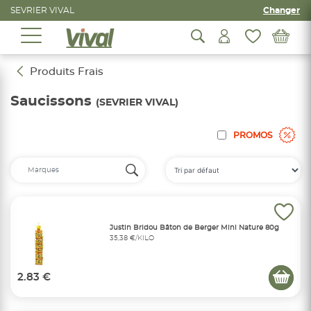
SEVRIER VIVAL
Changer
Produits Frais
Saucissons
(SEVRIER VIVAL)
PROMOS
Justin Bridou Bâton de Berger Mini Nature 80g
35,38 €/KILO
2.83 €