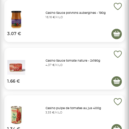
Casino Sauce poivrons aubergines - 190g
16,16 €/KILO
3.07 €
Casino Sauce tomate nature - 2x190g
4,37 €/KILO
1.66 €
Casino pulpe de tomates au jus 400g
3,35 €/KILO