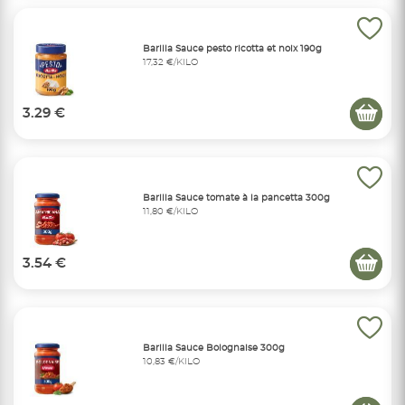
Barilla Sauce pesto ricotta et noix 190g
17,32 €/KILO
3.29 €
Barilla Sauce tomate à la pancetta 300g
11,80 €/KILO
3.54 €
Barilla Sauce Bolognaise 300g
10,83 €/KILO