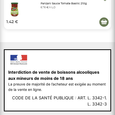
Panzani Sauce Tomate Basilic 210g
6,76 €/KILO
1.42 €
Interdiction de vente de boissons alcooliques
aux mineurs de moins de 18 ans
La preuve de majorité de l’acheteur est exigée au moment
de la vente en ligne.
CODE DE LA SANTÉ PUBLIQUE : ART. L. 3342-1.
L. 3342-3