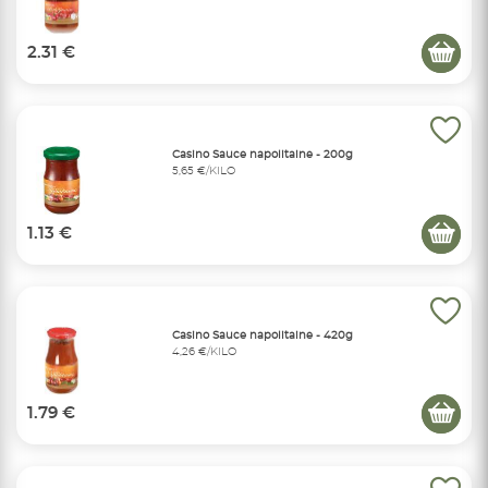
2.31 €
Casino Sauce napolitaine - 200g
5,65 €/KILO
1.13 €
Casino Sauce napolitaine - 420g
4,26 €/KILO
1.79 €