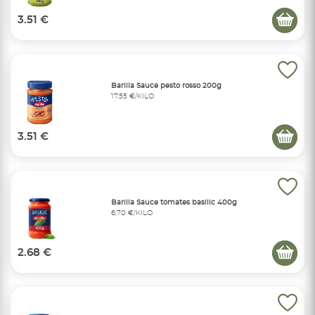
3.51 €
Barilla Sauce pesto rosso 200g
17,55 €/KILO
3.51 €
Barilla Sauce tomates basilic 400g
6,70 €/KILO
2.68 €