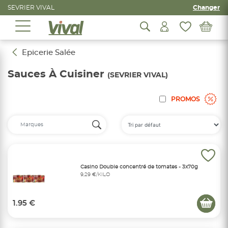
SEVRIER VIVAL
Changer
Epicerie Salée
Sauces À Cuisiner
(SEVRIER VIVAL)
PROMOS
Casino Double concentré de tomates - 3x70g
9,29 €/KILO
1.95 €