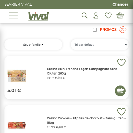
SEVRIER VIVAL
Changer
PROMOS
Sous-famille
Casino Pain Tranché Façon Campagnard Sans
Gluten 260g
19,27 €/KILO
5.01 €
Casino Cookies - Pépites de chocolat - Sans gluten -
150g
24,73 €/KILO