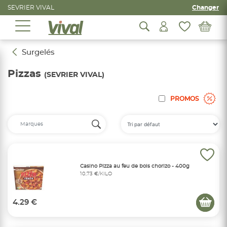
SEVRIER VIVAL
Changer
Surgelés
Pizzas
(SEVRIER VIVAL)
PROMOS
Casino Pizza au feu de bois chorizo - 400g
10,73 €/KILO
4.29 €