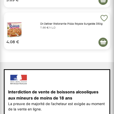
5.09 €
Dr.Oetker Ristorante Pizza Royale Surgelée 350g
11,66 €/KILO
4.08 €
Interdiction de vente de boissons alcooliques
aux mineurs de moins de 18 ans
La preuve de majorité de l’acheteur est exigée au moment
de la vente en ligne.