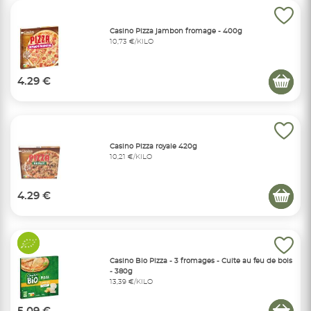
Casino Pizza jambon fromage - 400g
10,73 €/KILO
4.29 €
Casino Pizza royale 420g
10,21 €/KILO
4.29 €
Casino Bio Pizza - 3 fromages - Cuite au feu de bois
- 380g
13,39 €/KILO