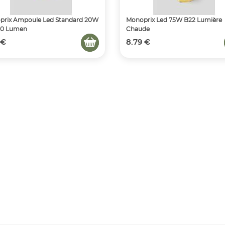
prix Ampoule Led Standard 20W
Monoprix Led 75W B22 Lumière
70 Lumen
Chaude
 €
8.79 €