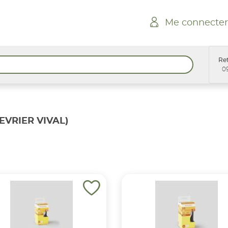
Me connecter
Ret
0
SEVRIER VIVAL)