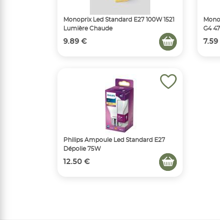
Monoprix Led Standard E27 100W 1521
Mono
Lumière Chaude
G4 4
9.89 €
7.59
Philips Ampoule Led Standard E27
Dépolie 75W
12.50 €