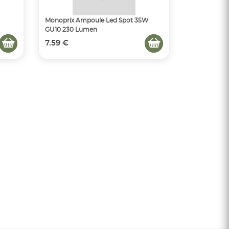
Monoprix Ampoule Led Spot 35W
GU10 230 Lumen
7.59 €