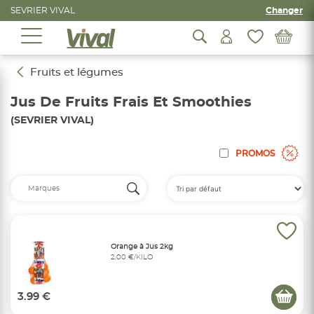
SEVRIER VIVAL
Changer
Fruits et légumes
Jus De Fruits Frais Et Smoothies
(SEVRIER VIVAL)
PROMOS
Orange à Jus 2kg
2,00 €/KILO
3.99 €