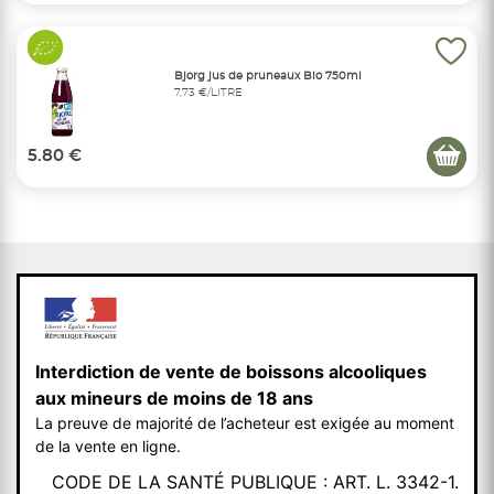
Bjorg jus de pruneaux Bio 750ml
7,73 €/LITRE
5.80 €
Interdiction de vente de boissons alcooliques
aux mineurs de moins de 18 ans
La preuve de majorité de l’acheteur est exigée au moment
de la vente en ligne.
CODE DE LA SANTÉ PUBLIQUE : ART. L. 3342-1.