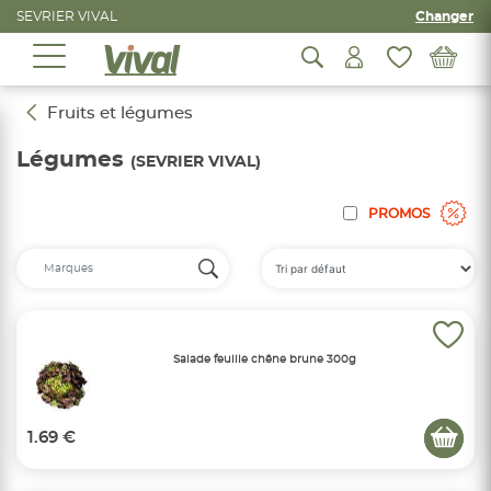
SEVRIER VIVAL
Changer
Fruits et légumes
Légumes
(SEVRIER VIVAL)
PROMOS
Salade feuille chêne brune 300g
1.69 €