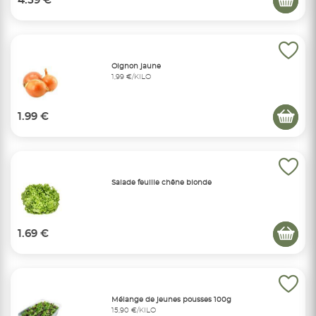
4.59 €
Oignon jaune
1,99 €/KILO
1.99 €
Salade feuille chêne blonde
1.69 €
Mélange de jeunes pousses 100g
15,90 €/KILO