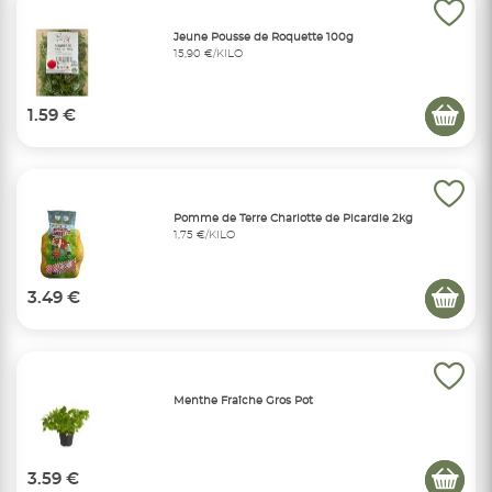
Jeune Pousse de Roquette 100g
15,90 €/KILO
1.59 €
Pomme de Terre Charlotte de Picardie 2kg
1,75 €/KILO
3.49 €
Menthe Fraîche Gros Pot
3.59 €