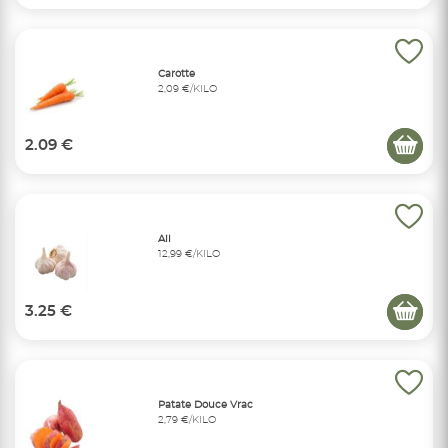
Carotte
2,09 €/KILO
2.09 €
Ail
12,99 €/KILO
3.25 €
Patate Douce Vrac
2,79 €/KILO