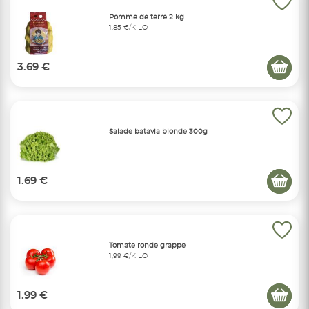
Pomme de terre 2 kg
1,85 €/KILO
3.69 €
Salade batavia blonde 300g
1.69 €
Tomate ronde grappe
1,99 €/KILO
1.99 €