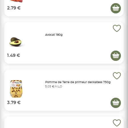
2.79 €
Avocat 180g
1.49 €
Pomme de Terre de primeur delikatess 750g
5,05 €/KILO
3.79 €