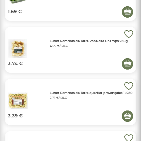
1.59 €
Lunor Pommes de Terre Robe des Champs 750g
4,99 €/KILO
3.74 €
Lunor Pommes de Terre quartier provençales 1k250
2,71 €/KILO
3.39 €