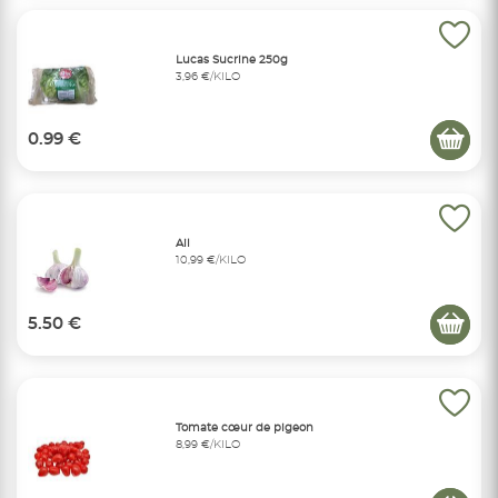
Lucas Sucrine 250g
3,96 €/KILO
0.99 €
Ail
10,99 €/KILO
5.50 €
Tomate cœur de pigeon
8,99 €/KILO