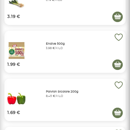
3,19 €/KILO
3.19 €
Endive 500g
3,98 €/KILO
1.99 €
Poivron bicolore 200g
8,45 €/KILO
1.69 €