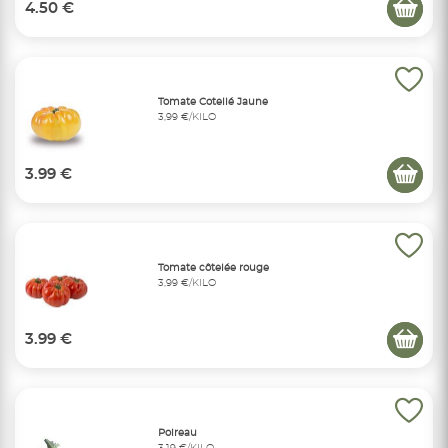
4.50 €
Tomate Cotellé Jaune
3,99 €/KILO
3.99 €
Tomate côtelée rouge
3,99 €/KILO
3.99 €
Poireau