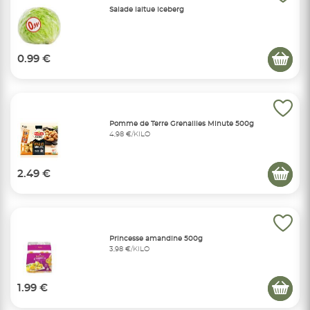
Salade laitue iceberg
0.99 €
Pomme de Terre Grenailles Minute 500g
4,98 €/KILO
2.49 €
Princesse amandine 500g
3,98 €/KILO
1.99 €