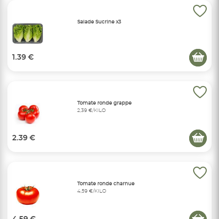
Salade Sucrine x3
1.39 €
Tomate ronde grappe
2,39 €/KILO
2.39 €
Tomate ronde charnue
4,59 €/KILO