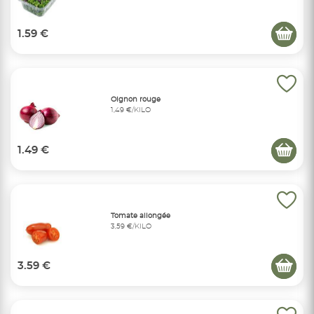
1.59 €
Oignon rouge
1,49 €/KILO
1.49 €
Tomate allongée
3,59 €/KILO
3.59 €