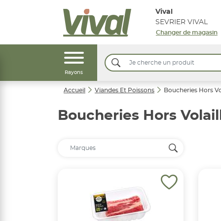
Vival
SEVRIER VIVAL
Changer de magasin
Rayons
Accueil
Viandes Et Poissons
Boucheries Hors Vol
Boucheries Hors Volail