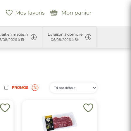
Mes favoris
Mon panier
rait en magasin
Livraison à domicile
6/08/2026 à 11h
06/08/2026 à 8h
PROMOS