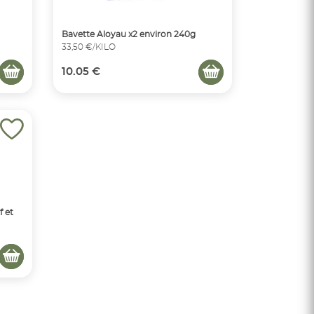
Bavette Aloyau x2 environ 240g
33,50 €/KILO
10.05 €
 et