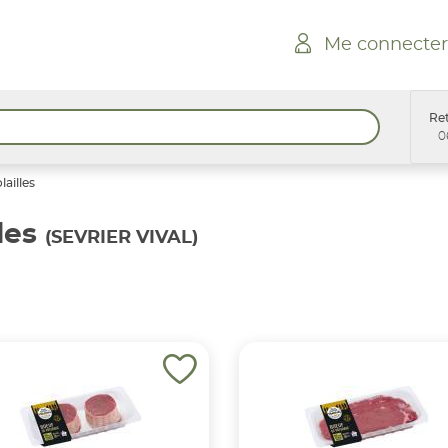
Me connecter
Ret
0
ailles
les
(SEVRIER VIVAL)