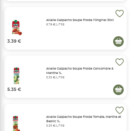
Alvalle Gazpacho Soupe Froide l'Original 50cl
6,78 €/LITRE
3.39 €
Alvalle Gazpacho Soupe Froide Concombre &
Menthe 1L
5,35 €/LITRE
5.35 €
Alvalle Gazpacho Soupe Froide Tomate, Menthe et
Basilic 1L
5,35 €/LITRE