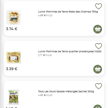
Lunor Pommes de Terre Robe des Champs 750g
4,99 €/KILO
3.74 €
Lunor Pommes de Terre quartier provençales 1k250
2,71 €/KILO
3.39 €
Tous Les Jours Salade Mélangée Sachet 300g
4,93 €/KILO