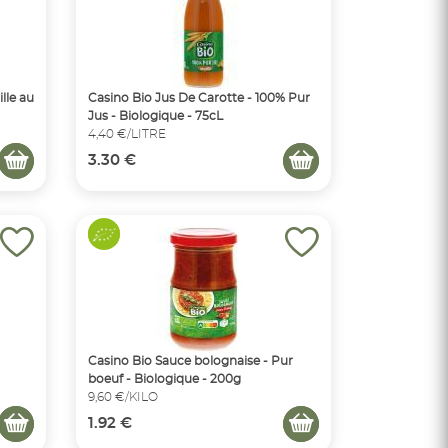
ille au
Casino Bio Jus De Carotte - 100% Pur
Jus - Biologique - 75cL
4,40 €/LITRE
3.30 €
Casino Bio Sauce bolognaise - Pur
boeuf - Biologique - 200g
9,60 €/KILO
1.92 €