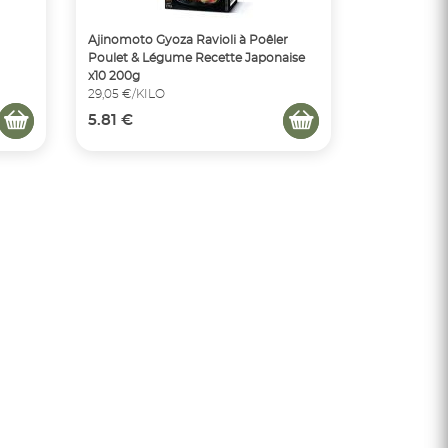
Ajinomoto Gyoza Ravioli à Poêler
Poulet & Légume Recette Japonaise
x10 200g
29,05 €/KILO
5.81 €