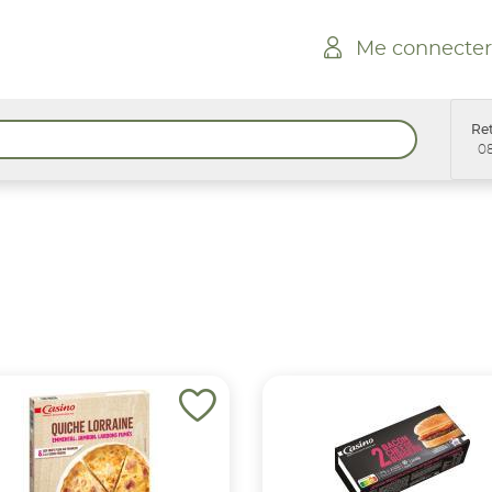
Me connecter
Ret
08