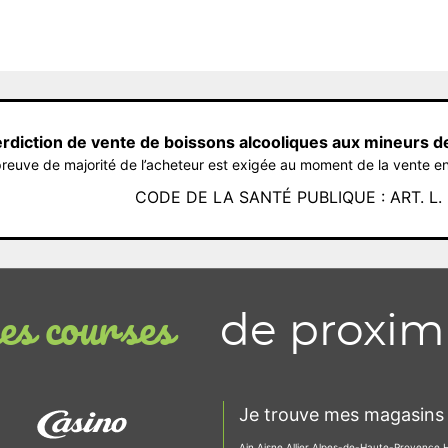
erdiction de vente de boissons alcooliques aux mineurs d
reuve de majorité de l’acheteur est exigée au moment de la vente en
CODE DE LA SANTÉ PUBLIQUE : ART. L. 3
de proxim
s courses
Je trouve mes magasins 
Ain
Aisne
Allier
Alpes-de-Haute-Provence