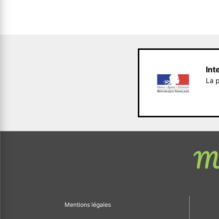
Int
La p
Me
Mentions légales