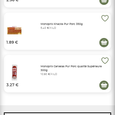
2.96 €
Monoprix Knacks Pur Porc 350g
5,40 €/KILO
1.89 €
Monoprix Cervelas Pur Porc qualité Supérieure
300g
10,90 €/KILO
3.27 €