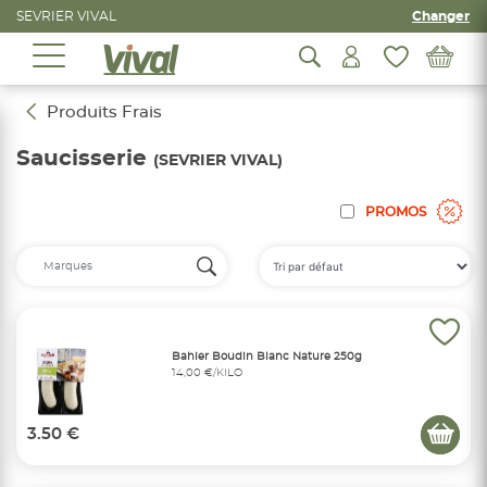
SEVRIER VIVAL
Changer
Produits Frais
Saucisserie
(SEVRIER VIVAL)
PROMOS
Bahier Boudin Blanc Nature 250g
14,00 €/KILO
3.50 €