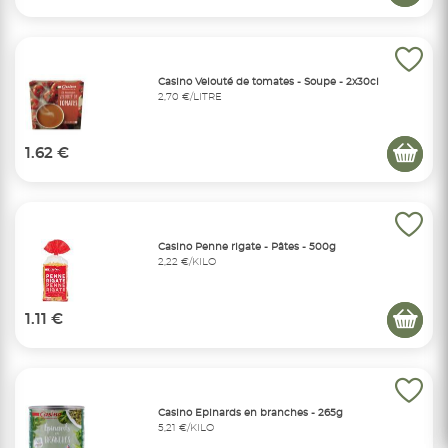
Casino Velouté de tomates - Soupe - 2x30cl
2,70 €/LITRE
1.62 €
Casino Penne rigate - Pâtes - 500g
2,22 €/KILO
1.11 €
Casino Epinards en branches - 265g
5,21 €/KILO