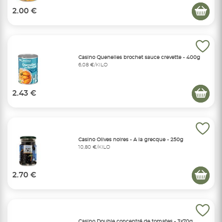
2.00 €
Casino Quenelles brochet sauce crevette - 400g
6,08 €/KILO
2.43 €
Casino Olives noires - A la grecque - 250g
10,80 €/KILO
2.70 €
Casino Double concentré de tomates - 3x70g