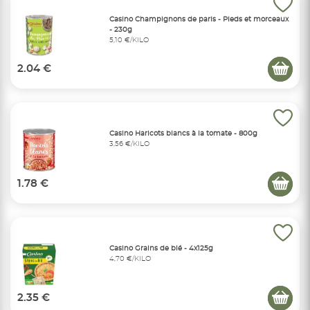
Casino Champignons de paris - Pieds et morceaux
- 230g
5,10 €/KILO
2.04 €
Casino Haricots blancs à la tomate - 800g
3,56 €/KILO
1.78 €
Casino Grains de blé - 4x125g
4,70 €/KILO
2.35 €