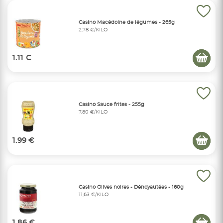
Casino Macédoine de légumes - 265g
2,78 €/KILO
1.11 €
Casino Sauce frites - 255g
7,80 €/KILO
1.99 €
Casino Olives noires - Dénoyautées - 160g
11,63 €/KILO
1.86 €