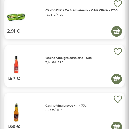
Casino Filets De Maquereaux - Olive Citron - 176G
16,53 €/KILO
2.91 €
Casino Vinaigre echalotte - 50cl
3,14 €/LITRE
1.57 €
Casino Vinaigre de vin - 75cl
2,25 €/LITRE
1.69 €