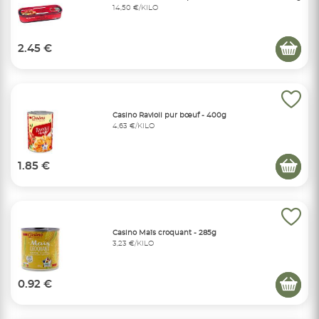
14,50 €/KILO
2.45 €
Casino Ravioli pur bœuf - 400g
4,63 €/KILO
1.85 €
Casino Maïs croquant - 285g
3,23 €/KILO
0.92 €