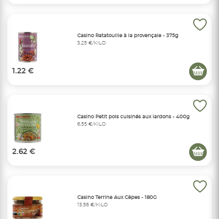
Casino Ratatouille à la provençale - 375g
3,25 €/KILO
1.22 €
Casino Petit pois cuisinés aux lardons - 400g
6,55 €/KILO
2.62 €
Casino Terrine Aux Cèpes - 180G
13,56 €/KILO