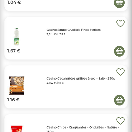
1.04 €
Casino Sauce Crudités Fines Herbes
3,34 €/LITRE
1.67 €
Casino Cacahuètes grillées à sec - Salé - 250g
4,64 €/KILO
1.16 €
Casino Chips - Craquantes - Ondulées - Nature -
150g