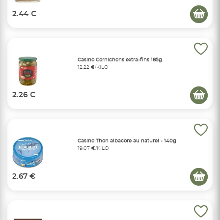
2.44 €
Casino Cornichons extra-fins 185g
12,22 €/KILO
2.26 €
Casino Thon albacore au naturel - 140g
19,07 €/KILO
2.67 €