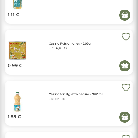
1.11 €
Casino Pois chiches - 265g
3,74 €/KILO
0.99 €
Casino Vinaigrette nature - 500ml
3,18 €/LITRE
1.59 €