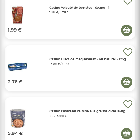
Casino Velouté de tomates - Soupe - 1l
1,99 €/LITRE
1.99 €
Casino Filets de maquereaux - Au naturel - 176g
15,68 €/KILO
2.76 €
Casino Cassoulet cuisiné à la graisse d'oie 840g
7,07 €/KILO
5.94 €