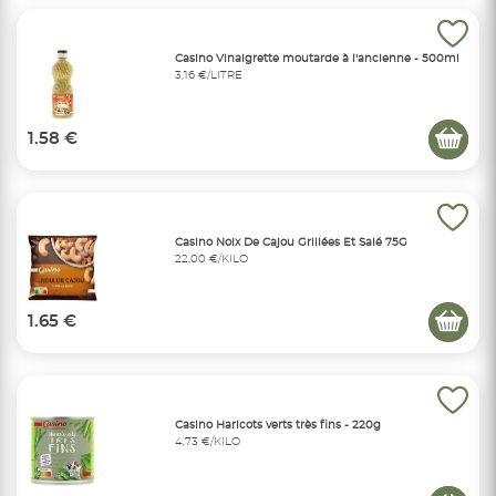
Casino Vinaigrette moutarde à l'ancienne - 500ml
3,16 €/LITRE
1.58 €
Casino Noix De Cajou Grillées Et Salé 75G
22,00 €/KILO
1.65 €
Casino Haricots verts très fins - 220g
4,73 €/KILO