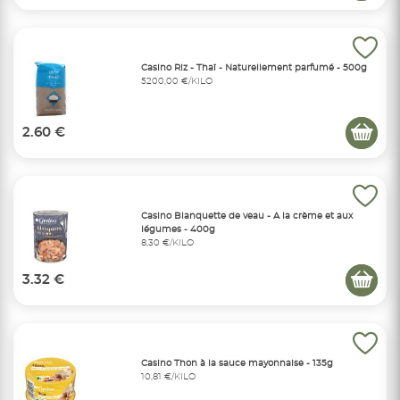
Casino Riz - Thaï - Naturellement parfumé - 500g
5200,00 €/KILO
2.60 €
Casino Blanquette de veau - A la crème et aux
légumes - 400g
8,30 €/KILO
3.32 €
Casino Thon à la sauce mayonnaise - 135g
10,81 €/KILO