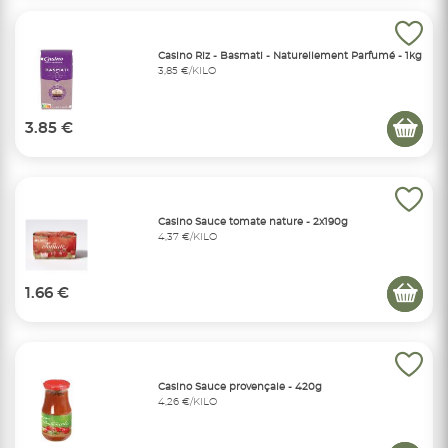
Casino Riz - Basmati - Naturellement Parfumé - 1kg
3,85 €/KILO
3.85 €
Casino Sauce tomate nature - 2x190g
4,37 €/KILO
1.66 €
Casino Sauce provençale - 420g
4,26 €/KILO