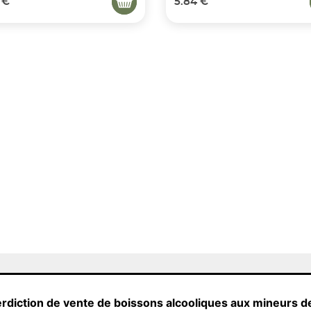
 €
5.84 €
erdiction de vente de boissons alcooliques aux mineurs d