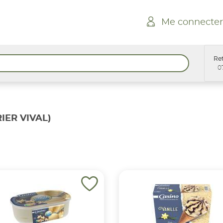
Me connecter
Ret
0
IER VIVAL)