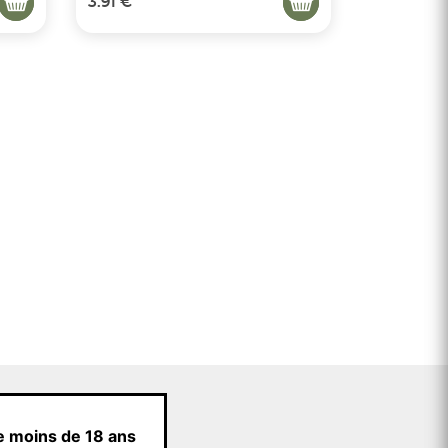
3.91 €
e moins de 18 ans