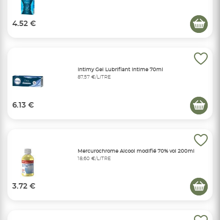
4.52 €
Intimy Gel Lubrifiant Intime 70ml
87,57 €/LITRE
6.13 €
Mercurochrome Alcool modifié 70% vol 200ml
18,60 €/LITRE
3.72 €