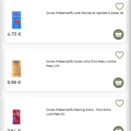
Durex Préservatifs Love Faciles et rapides à poser x6
4.73 €
Durex Préservatifs Nude Ultra Fins Peau contre
Peau x10
9.99 €
Durex Préservatifs Feeling Extra - Fins Extra
Lubrifiés x12