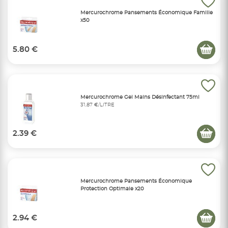
Mercurochrome Pansements Économique Famille
x50
5.80 €
Mercurochrome Gel Mains Désinfectant 75ml
31,87 €/LITRE
2.39 €
Mercurochrome Pansements Économique
Protection Optimale x20
2.94 €