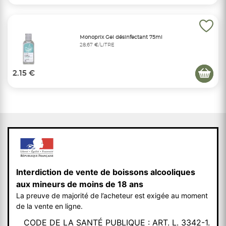
Monoprix Gel désinfectant 75ml
28,67 €/LITRE
2.15 €
Interdiction de vente de boissons alcooliques
aux mineurs de moins de 18 ans
La preuve de majorité de l’acheteur est exigée au moment
de la vente en ligne.
CODE DE LA SANTÉ PUBLIQUE : ART. L. 3342-1.