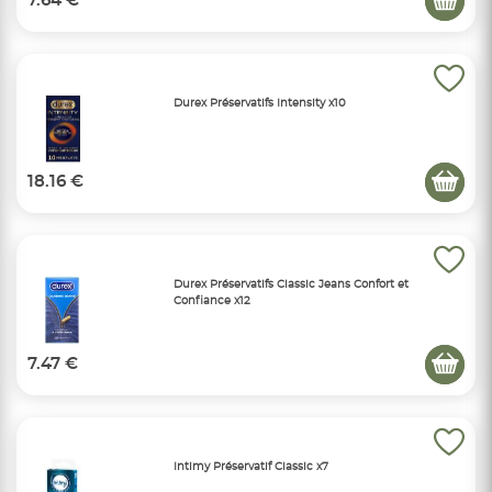
7.64 €
Durex Préservatifs Intensity x10
18.16 €
Durex Préservatifs Classic Jeans Confort et
Confiance x12
7.47 €
Intimy Préservatif Classic x7