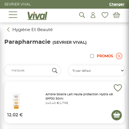
SEVRIER VIVAL
Changer
Hygiène Et Beauté
Parapharmacie
(SEVRIER VIVAL)
PROMOS
Ambre Solaire Lait Haute protection Hydra 48
SPF30 50ml
240,40 €/LITRE
12.02 €