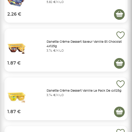
5,82 €/KILO
2.26 €
Danette Crème Dessert Saveur Vanille Et Chocolat
4x125g
3,74 €/KILO
1.87 €
Danette Crème Dessert Vanille Le Pack De 4x125g
3,74 €/KILO
1.87 €