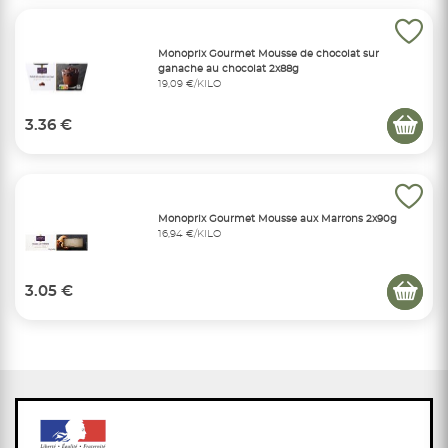
Monoprix Gourmet Mousse de chocolat sur
ganache au chocolat 2x88g
19,09 €/KILO
3.36 €
Monoprix Gourmet Mousse aux Marrons 2x90g
16,94 €/KILO
3.05 €