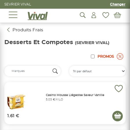
SEVRIER VIVAL
Changer
Produits Frais
Desserts Et Compotes
(SEVRIER VIVAL)
PROMOS
Casino Mousse Liégeoise Saveur Vanille
5,03 €/KILO
1.61 €