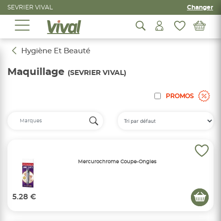
SEVRIER VIVAL
Changer
Hygiène Et Beauté
Maquillage
(SEVRIER VIVAL)
PROMOS
Mercurochrome Coupe-Ongles
5.28 €