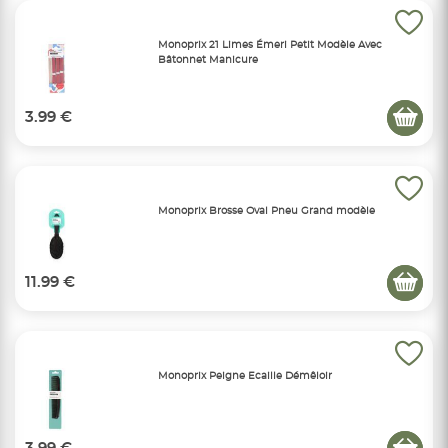
Monoprix 21 Limes Émeri Petit Modèle Avec
Bâtonnet Manicure
3.99 €
Monoprix Brosse Oval Pneu Grand modèle
11.99 €
Monoprix Peigne Ecaille Démêloir