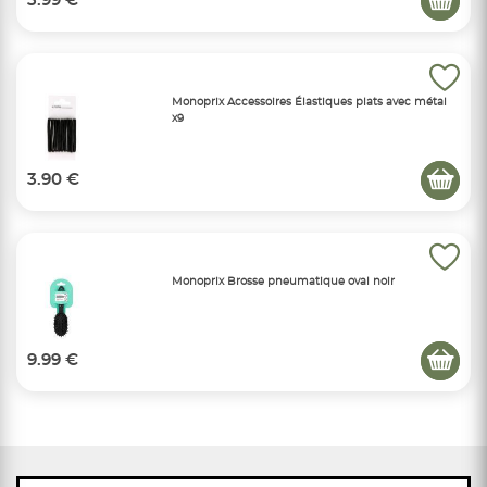
3.99 €
Monoprix Accessoires Élastiques plats avec métal
x9
3.90 €
Monoprix Brosse pneumatique oval noir
9.99 €