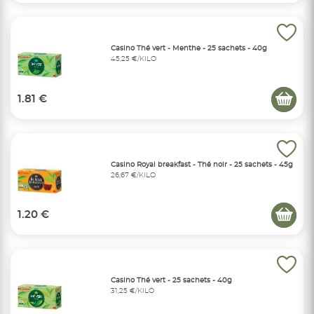
Casino Thé vert - Menthe - 25 sachets - 40g
45,25 €/KILO
1.81 €
Casino Royal breakfast - Thé noir - 25 sachets - 45g
26,67 €/KILO
1.20 €
Casino Thé vert - 25 sachets - 40g
31,25 €/KILO