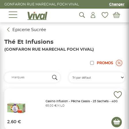
GONFARON RUE MARECHAL FOCH VIVAL
Changer
Epicerie Sucrée
Thé Et Infusions
(GONFARON RUE MARECHAL FOCH VIVAL)
PROMOS
Casino Infusion - Pêche Cassis - 25 Sachets - 40G
65,00 €/KILO
2.60 €