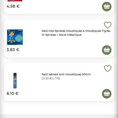
4.58 €
Raid Max Spirales Moustiques & Moustiques Tigres
10 Spirales + Socle Métallique
3.83 €
Raid Aérosol Anti Moustiques 300ml
20,33 €/LITRE
6.10 €