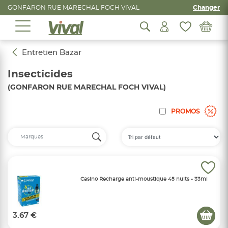
GONFARON RUE MARECHAL FOCH VIVAL
Changer
Entretien Bazar
Insecticides
(GONFARON RUE MARECHAL FOCH VIVAL)
PROMOS
Casino Recharge anti-moustique 45 nuits - 33ml
3.67 €