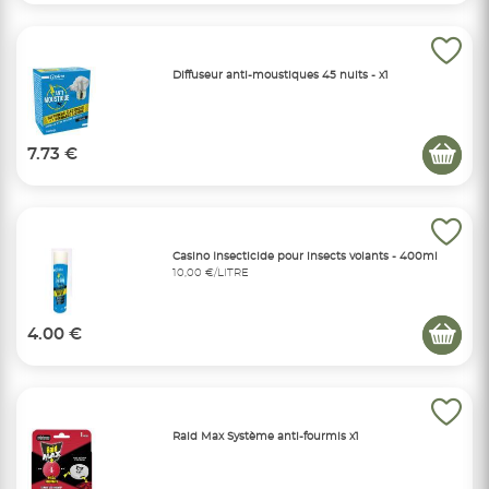
Diffuseur anti-moustiques 45 nuits - x1
7.73 €
Casino Insecticide pour insects volants - 400ml
10,00 €/LITRE
4.00 €
Raid Max Système anti-fourmis x1