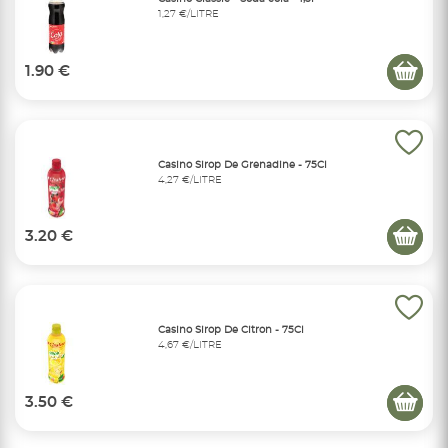
1,27 €/LITRE
1.90 €
Casino Sirop De Grenadine - 75Cl
4,27 €/LITRE
3.20 €
Casino Sirop De Citron - 75Cl
4,67 €/LITRE
3.50 €