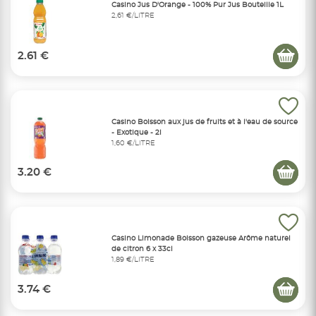
Casino Jus D'Orange - 100% Pur Jus Bouteille 1L
2,61 €/LITRE
2.61 €
Casino Boisson aux jus de fruits et à l'eau de source
- Exotique - 2l
1,60 €/LITRE
3.20 €
Casino Limonade Boisson gazeuse Arôme naturel
de citron 6 x 33cl
1,89 €/LITRE
3.74 €