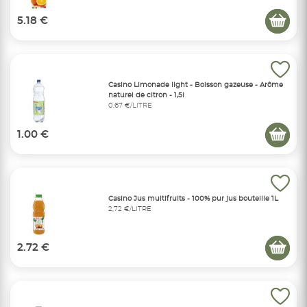
5.18 €
Casino Limonade light - Boisson gazeuse - Arôme
naturel de citron - 1,5l
0,67 €/LITRE
1.00 €
Casino Jus multifruits - 100% pur jus bouteille 1L
2,72 €/LITRE
2.72 €