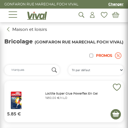
GONFARON RUE MARECHAL FOCH VIVAL
Changer
Maison et loisirs
Bricolage
(GONFARON RUE MARECHAL FOCH VIVAL)
PROMOS
Loctite Super Glue Powerflex En Gel
1950,00 €/KILO
5.85 €