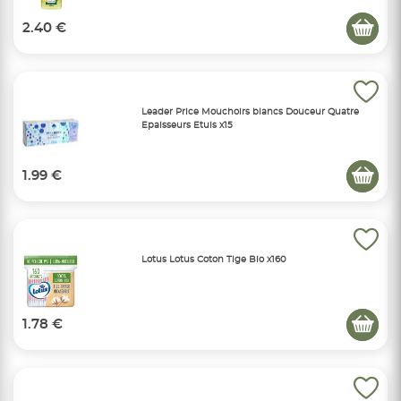
2.40 €
Leader Price Mouchoirs blancs Douceur Quatre
Epaisseurs Etuis x15
1.99 €
Lotus Lotus Coton Tige Bio x160
1.78 €