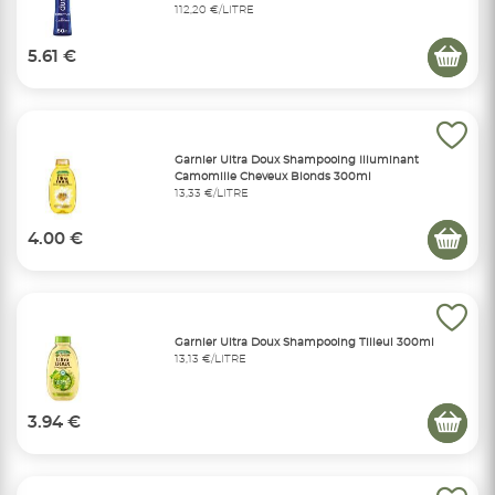
112,20 €/LITRE
5.61 €
Garnier Ultra Doux Shampooing Illuminant
Camomille Cheveux Blonds 300ml
13,33 €/LITRE
4.00 €
Garnier Ultra Doux Shampooing Tilleul 300ml
13,13 €/LITRE
3.94 €