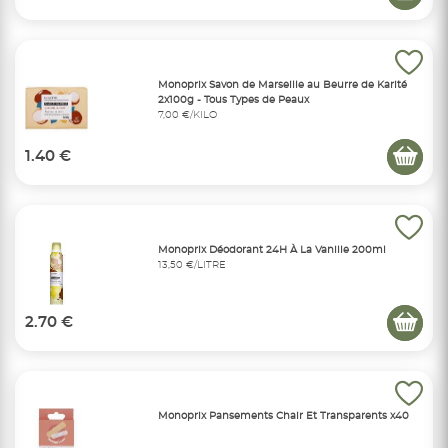
Monoprix Savon de Marseille au Beurre de Karité
2x100g - Tous Types de Peaux
7,00 €/KILO
1.40 €
Monoprix Déodorant 24H À La Vanille 200ml
13,50 €/LITRE
2.70 €
Monoprix Pansements Chair Et Transparents x40