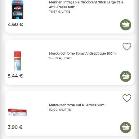
Mennen Intraçable Déodorant Stick Large 72H
Anti-Traces 60ml
76,67 €/LITRE
4.60 €
Mercurochrome Spray Antiseptique 100ml
54,40 €/LITRE
5.44 €
Mercurochrome Gel à l'Arnica 75ml
52,00 €/LITRE
3.90 €