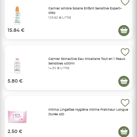
Garnier Ambre Solaire Enfant Sensitive Expert+
IP50
105,60 €/LITRE
15.84 €
Garnier Skinactive Eau Micellaire Tout en 1 Peaux
Sensibles 400ml
14,50 €/LITRE
5.80 €
Intima Lingettes Hygiène Intime Fraîcheur Longue
Durée x20
2.50 €