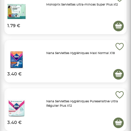
Monoprix Serviettes ultra-minces Super Plus x12
1.79 €
Nana Serviettes Hygiéniques Maxi Normal X18
3.40 €
Nana Serviettes Hygiéniques Puresensitive Ultra
Régulier Plus X12
3.40 €