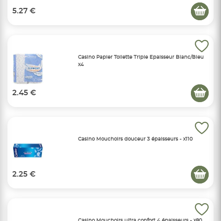
5.27 €
Casino Papier Toilette Triple Epaisseur Blanc/Bleu
x4
2.45 €
Casino Mouchoirs douceur 3 épaisseurs - x110
2.25 €
Casino Mouchoirs ultra confort 4 épaisseurs - x80