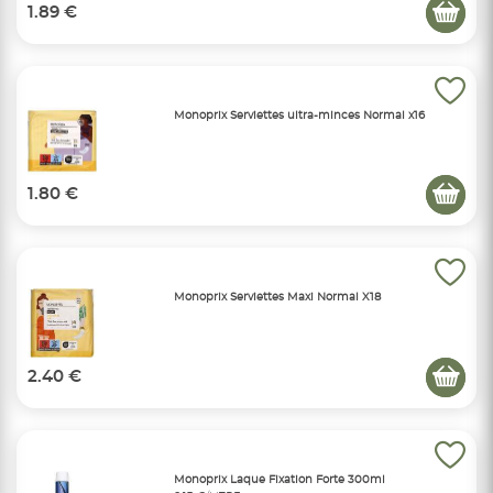
1.89 €
Monoprix Serviettes ultra-minces Normal x16
1.80 €
Monoprix Serviettes Maxi Normal X18
2.40 €
Monoprix Laque Fixation Forte 300ml