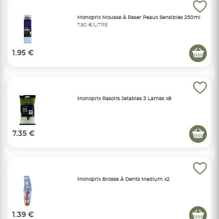
Monoprix Mousse À Raser Peaux Sensibles 250ml
7,80 €/LITRE
1.95 €
Monoprix Rasoirs Jetables 3 Lames x8
7.35 €
Monoprix Brosse À Dents Medium x2
1.39 €