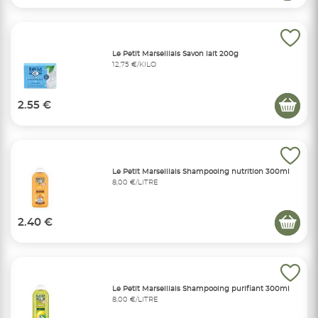
Le Petit Marseillais Savon lait 200g
12,75 €/KILO
2.55 €
Le Petit Marseillais Shampooing nutrition 300ml
8,00 €/LITRE
2.40 €
Le Petit Marseillais Shampooing purifiant 300ml
8,00 €/LITRE