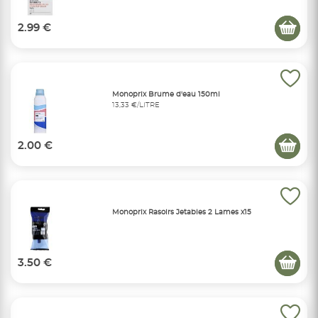
2.99 €
Monoprix Brume d'eau 150ml
13,33 €/LITRE
2.00 €
Monoprix Rasoirs Jetables 2 Lames x15
3.50 €