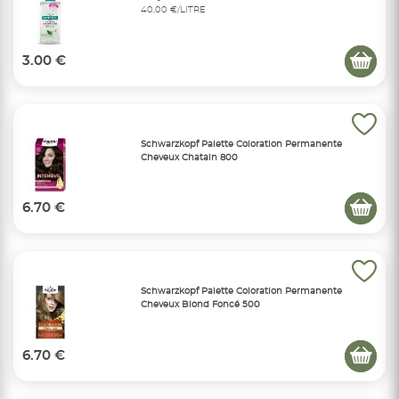
40,00 €/LITRE
3.00 €
Schwarzkopf Palette Coloration Permanente
Cheveux Chatain 800
6.70 €
Schwarzkopf Palette Coloration Permanente
Cheveux Blond Foncé 500
6.70 €