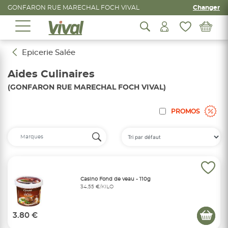
GONFARON RUE MARECHAL FOCH VIVAL
Changer
Epicerie Salée
Aides Culinaires
(GONFARON RUE MARECHAL FOCH VIVAL)
PROMOS
Casino Fond de veau - 110g
34,55 €/KILO
3.80 €