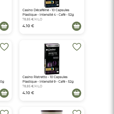
Casino Décaféiné - 10 Capsules
Plastique - Intensité 4 - Café - 52g
78,85 €/KILO
4.10 €
Casino Ristretto - 10 Capsules
50g
Plastique - Intensité 9 - Café - 52g
78,85 €/KILO
4.10 €