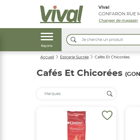
Vival
Changer de magasin
Rayons
Accueil
Epicerie Sucrée
Cafés Et Chicorées
Cafés Et Chicorées
(GON