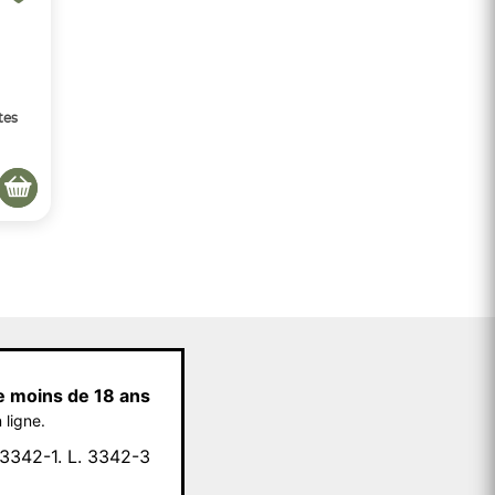
tes
e moins de 18 ans
 ligne.
342-1. L. 3342-3