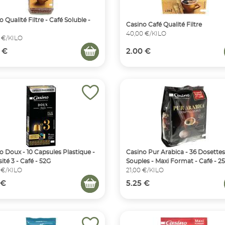
 Qualité Filtre - Café Soluble -
Casino Café Qualité Filtre
40,00 €/KILO
 €/KILO
 €
2.00 €
o Doux - 10 Capsules Plastique -
Casino Pur Arabica - 36 Dosettes
ité 3 - Café - 52G
Souples - Maxi Format - Café - 2
 €/KILO
21,00 €/KILO
 €
5.25 €