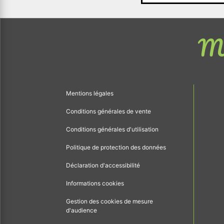
Me
Mentions légales
Conditions générales de vente
Conditions générales d'utilisation
Politique de protection des données
Déclaration d'accessibilité
Informations cookies
Gestion des cookies de mesure
d'audience