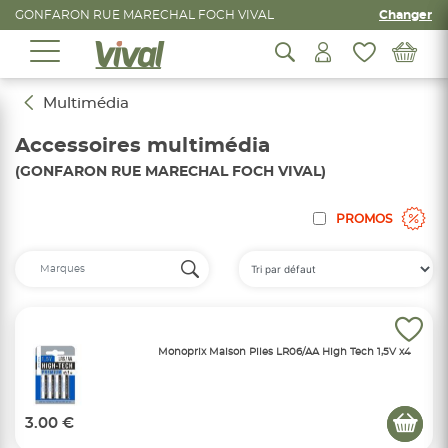
GONFARON RUE MARECHAL FOCH VIVAL
Changer
Multimédia
Accessoires multimédia
(GONFARON RUE MARECHAL FOCH VIVAL)
PROMOS
Monoprix Maison Piles LR06/AA High Tech 1,5V x4
3.00 €