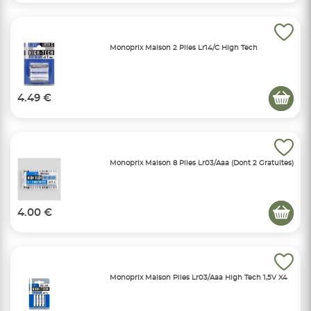
Monoprix Maison 2 Piles Lr14/C High Tech
4.49 €
Monoprix Maison 8 Piles Lr03/Aaa (Dont 2 Gratuites)
4.00 €
Monoprix Maison Piles Lr03/Aaa High Tech 1,5V X4