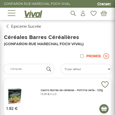
GONFARON RUE MARECHAL FOCH VIVAL
Changer
Epicerie Sucrée
Céréales Barres Céréalières
(GONFARON RUE MARECHAL FOCH VIVAL)
PROMOS
Casino Barres de céréales - Pomme verte - 125g
15,36 €/KILO
1.92 €