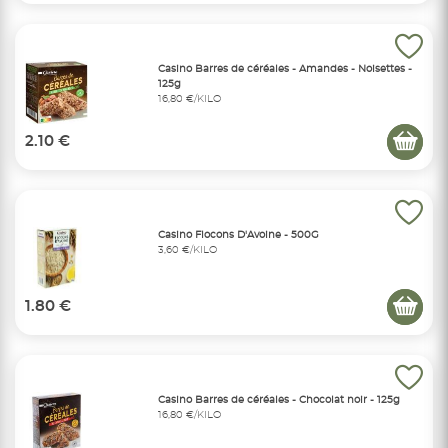
Casino Barres de céréales - Amandes - Noisettes -
125g
16,80 €/KILO
2.10 €
Casino Flocons D'Avoine - 500G
3,60 €/KILO
1.80 €
Casino Barres de céréales - Chocolat noir - 125g
16,80 €/KILO