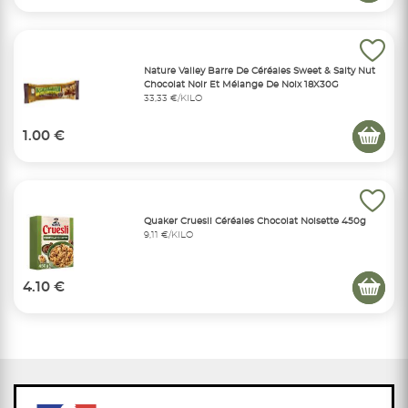
Nature Valley Barre De Céréales Sweet & Salty Nut
Chocolat Noir Et Mélange De Noix 18X30G
33,33 €/KILO
1.00 €
Quaker Cruesli Céréales Chocolat Noisette 450g
9,11 €/KILO
4.10 €