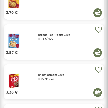
3.70 €
Kellogs Rice Krispies 360g
10,75 €/KILO
3.87 €
Kit Kat Céréales 330g
10,00 €/KILO
3.30 €