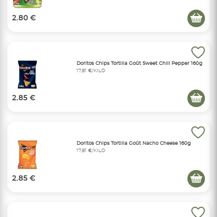
2.80 €
Doritos Chips Tortilla Goût Sweet Chili Pepper 160g
17,81 €/KILO
2.85 €
Doritos Chips Tortilla Goût Nacho Cheese 160g
17,81 €/KILO
2.85 €