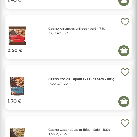
1.45 €
Casino Amandes grillées - Salé - 75g
33,33 €/KILO
2.50 €
Casino Cocktail apéritif - Fruits secs - 100g
17,00 €/KILO
1.70 €
Casino Cacahuètes grillées - Salé - 100g
8,00 €/KILO