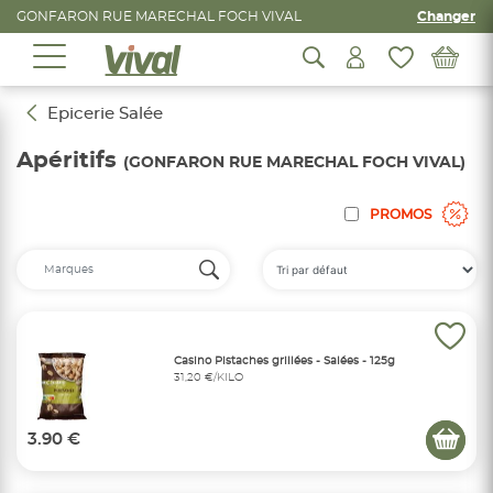
GONFARON RUE MARECHAL FOCH VIVAL
Changer
Epicerie Salée
Apéritifs
(GONFARON RUE MARECHAL FOCH VIVAL)
PROMOS
Casino Pistaches grillées - Salées - 125g
31,20 €/KILO
3.90 €