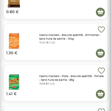
0.80 €
Casino Crackers - Biscuits apéritifs - Emmental -
Sans huile de palme - 100g
13,00 €/KILO
1.30 €
Casino Crackers - Pizza - Biscuits apéritifs - Tomate
- Sans huile de palme - 85g
16,59 €/KILO
1.41 €