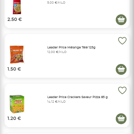
5,00 €/KILO
2.50 €
Leader Price Mélange Télé 125g
12,00 €/KILO
1.50 €
Leader Price Crackers Saveur Pizza 85 g
14,12 €/KILO
1.20 €