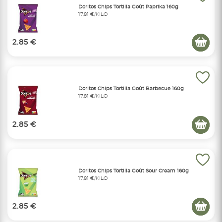
Doritos Chips Tortilla Goût Paprika 160g
17,81 €/KILO
2.85 €
Doritos Chips Tortilla Goût Barbecue 160g
17,81 €/KILO
2.85 €
Doritos Chips Tortilla Goût Sour Cream 160g
17,81 €/KILO
2.85 €