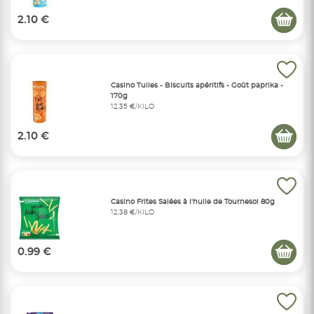
2.10 €
Casino Tuiles - Biscuits apéritifs - Goût paprika -
170g
12,35 €/KILO
2.10 €
Casino Frites Salées à l'huile de Tournesol 80g
12,38 €/KILO
0.99 €