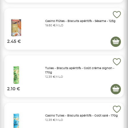
Casino Flûtes - Biscuits apéritifs - Sésame - 125g
19,60 €/KILO
2.45 €
Tuiles - Biscuits apéritifs - Goût crème oignon -
170g
12,35 €/KILO
2.10 €
Casino Tuiles - Biscuits apéritifs - Goût salé - 170g
12,35 €/KILO