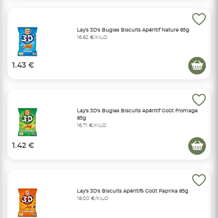
Lay's 3D's Bugles Biscuits Apéritif Nature 85g
16,82 €/KILO
1.43 €
Lay's 3D's Bugles Biscuits Apéritif Goût Fromage
85g
16,71 €/KILO
1.42 €
Lay's 3D's Biscuits Apéritifs Goût Paprika 85g
18,00 €/KILO