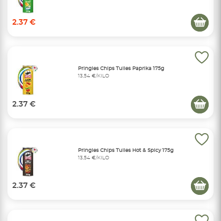
2.37 €
Pringles Chips Tuiles Paprika 175g
13,54 €/KILO
2.37 €
Pringles Chips Tuiles Hot & Spicy 175g
13,54 €/KILO
2.37 €