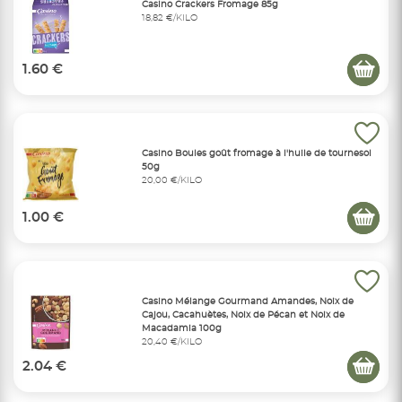
Casino Crackers Fromage 85g
18,82 €/KILO
1.60 €
Casino Boules goût fromage à l'huile de tournesol
50g
20,00 €/KILO
1.00 €
Casino Mélange Gourmand Amandes, Noix de
Cajou, Cacahuètes, Noix de Pécan et Noix de
Macadamia 100g
20,40 €/KILO
2.04 €