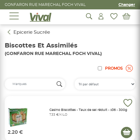
GONFARON RUE MARECHAL FOCH VIVAL
Changer
Epicerie Sucrée
Biscottes Et Assimilés
(GONFARON RUE MARECHAL FOCH VIVAL)
PROMOS
Casino Biscottes - Taux de sel réduit - x36 - 300g
7,33 €/KILO
2.20 €