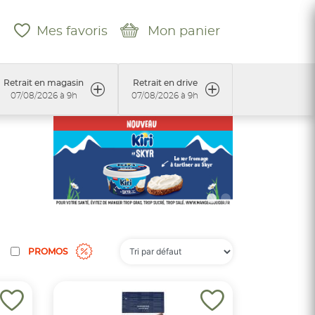
Mes favoris
Mon panier
Retrait en magasin
Retrait en drive
07/08/2026 à 9h
07/08/2026 à 9h
PROMOS