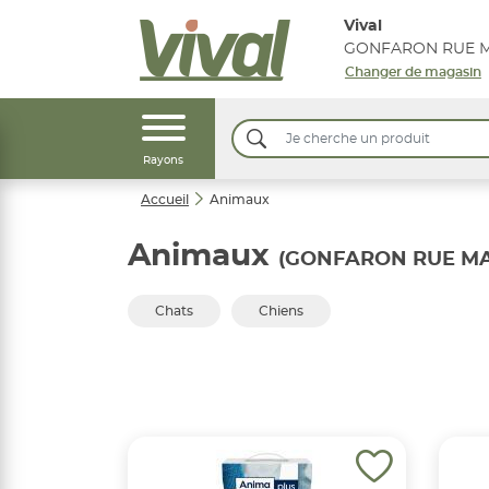
Vival
Changer de magasin
Rayons
Accueil
Animaux
Animaux
(GONFARON RUE MA
Chats
Chiens