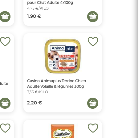
pour Chat Adulte 4x100g
4,75 €/KILO
1.90 €
Casino Animaplus Terrine Chien
ulte
Adulte Volaille & légumes 300g
7,33 €/KILO
2.20 €