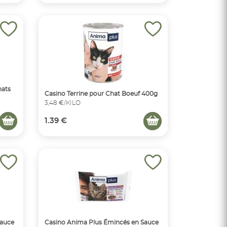
hats
Casino Terrine pour Chat Boeuf 400g
3,48 €/KILO
1.39 €
Sauce
Casino Anima Plus Émincés en Sauce