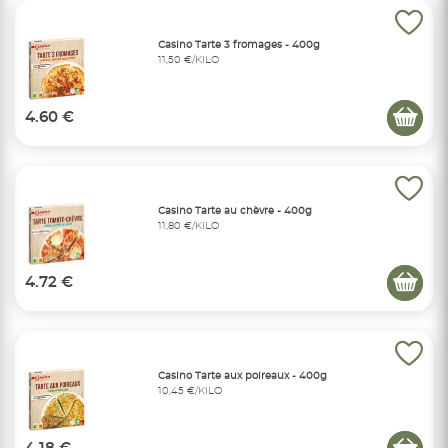
Casino Tarte 3 fromages - 400g
11,50 €/KILO
4.60 €
Casino Tarte au chèvre - 400g
11,80 €/KILO
4.72 €
Casino Tarte aux poireaux - 400g
10,45 €/KILO