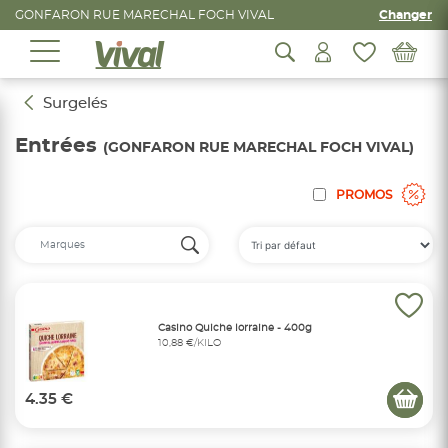
GONFARON RUE MARECHAL FOCH VIVAL
Changer
Surgelés
Entrées
(GONFARON RUE MARECHAL FOCH VIVAL)
PROMOS
Casino Quiche lorraine - 400g
10,88 €/KILO
4.35 €