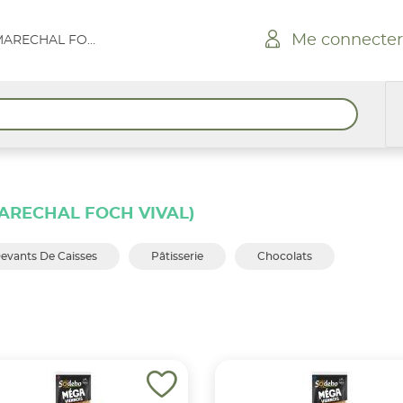
Me connecter
GONFARON RUE MARECHAL FOCH VIVAL
ARECHAL FOCH VIVAL)
evants De Caisses
Pâtisserie
Chocolats