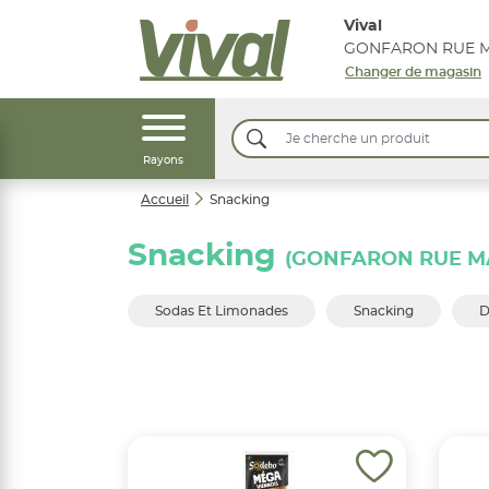
Vival
Changer de magasin
Rayons
Accueil
Snacking
Snacking
(GONFARON RUE M
Sodas Et Limonades
Snacking
D