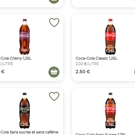
Cola Cherry 1,25L
Coca-Cola Classic 1,25L
€/LITRE
2,00 €/LITRE
 €
2.50 €
Cola Sans sucres et sans caféine
Coca-Cola Sans Sucres 1,75L