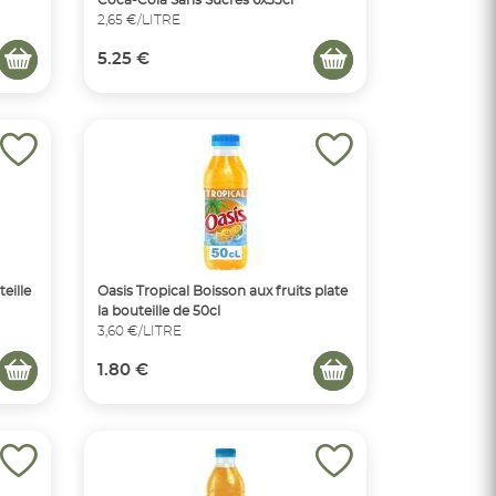
2,65 €/LITRE
5.25 €
eille
Oasis Tropical Boisson aux fruits plate
la bouteille de 50cl
3,60 €/LITRE
1.80 €