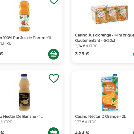
Casino Jus d'orange - Mini brique
o 100% Pur Jus de Pomme 1L
Gouter enfant - 6x20cl
€/LITRE
2,74 €/LITRE
 €
3.29 €
o Nectar De Banane - 1L
Casino Nectar D'Orange - 2L
€/LITRE
1,77 €/LITRE
 €
3.53 €