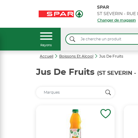
SPAR
Changer de magasin
Rayons
Accueil
Boissons Et Alcool
Jus De Fruits
Jus De Fruits
(ST SEVERIN 