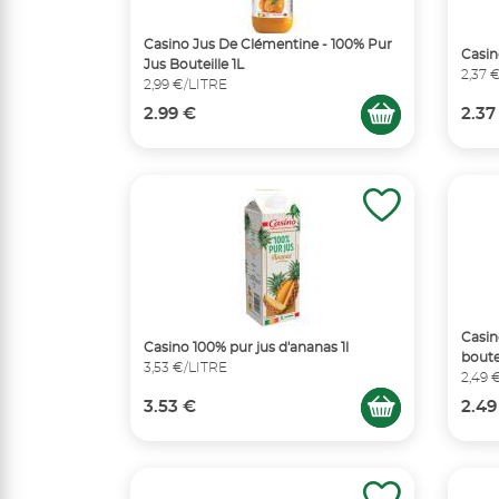
Casino Jus De Clémentine - 100% Pur
Casin
Jus Bouteille 1L
2,37 
2,99 €/LITRE
2.99 €
2.37
Casin
Casino 100% pur jus d'ananas 1l
boutei
3,53 €/LITRE
2,49 
3.53 €
2.49