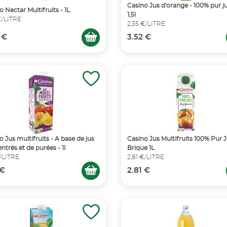
Casino Jus d'orange - 100% pur ju
o Nectar Multifruits - 1L
1,5l
€/LITRE
2,35 €/LITRE
 €
3.52 €
o Jus multifruits - A base de jus
Casino Jus Multifruits 100% Pur 
ntrés et de purées - 1l
Brique 1L
€/LITRE
2,81 €/LITRE
 €
2.81 €