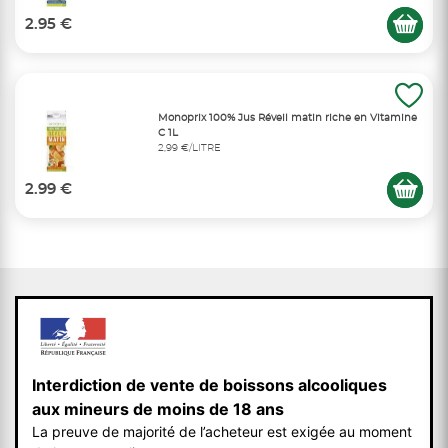
2.95 €
Monoprix 100% Jus Réveil matin riche en Vitamine
C 1L
2,99 €/LITRE
2.99 €
Interdiction de vente de boissons alcooliques
aux mineurs de moins de 18 ans
La preuve de majorité de l’acheteur est exigée au moment