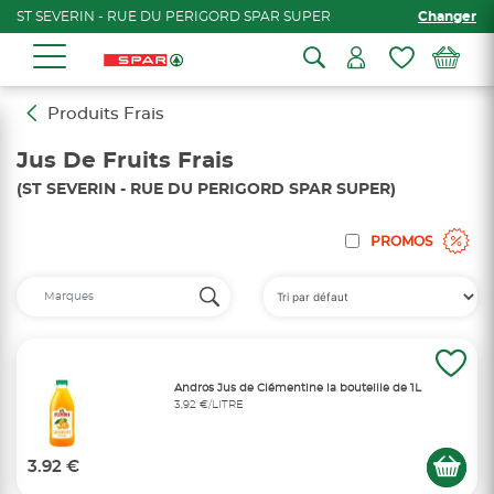
ST SEVERIN - RUE DU PERIGORD SPAR SUPER
Changer
Produits Frais
Jus De Fruits Frais
(ST SEVERIN - RUE DU PERIGORD SPAR SUPER)
PROMOS
Andros Jus de Clémentine la bouteille de 1L
3,92 €/LITRE
3.92 €