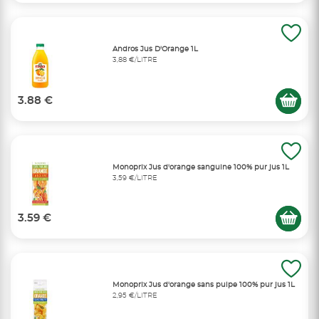
Andros Jus D'Orange 1L
3,88 €/LITRE
3.88 €
Monoprix Jus d'orange sanguine 100% pur jus 1L
3,59 €/LITRE
3.59 €
Monoprix Jus d'orange sans pulpe 100% pur jus 1L
2,95 €/LITRE